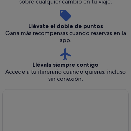
sobre cualquier cambio en tu viaje.
Llévate el doble de puntos
Gana más recompensas cuando reservas en la
app.
Llévala siempre contigo
Accede a tu itinerario cuando quieras, incluso
sin conexión.