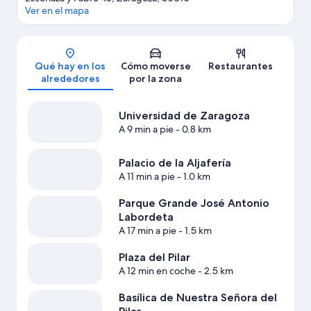
Ver en el mapa
Mapa
Qué hay en los
Cómo moverse
Restaurantes
alrededores
por la zona
Universidad de Zaragoza
A 9 min a pie
- 0.8 km
Palacio de la Aljafería
A 11 min a pie
- 1.0 km
Parque Grande José Antonio
Labordeta
A 17 min a pie
- 1.5 km
Plaza del Pilar
A 12 min en coche
- 2.5 km
Basílica de Nuestra Señora del