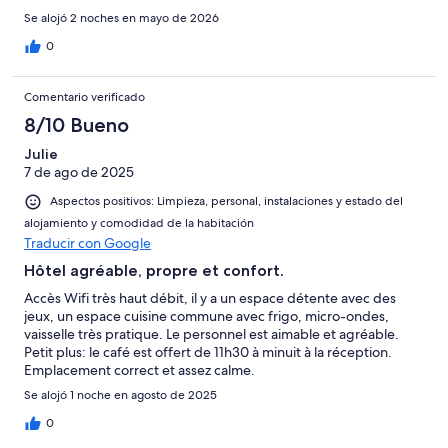
Se alojó 2 noches en mayo de 2026
0
Comentario verificado
8/10 Bueno
Julie
7 de ago de 2025
Aspectos positivos: Limpieza, personal, instalaciones y estado del
alojamiento y comodidad de la habitación
Traducir con Google
Hôtel agréable, propre et confort.
Accès Wifi très haut débit, il y a un espace détente avec des
jeux, un espace cuisine commune avec frigo, micro-ondes,
vaisselle très pratique. Le personnel est aimable et agréable.
Petit plus: le café est offert de 11h30 à minuit à la réception.
Emplacement correct et assez calme.
Se alojó 1 noche en agosto de 2025
0