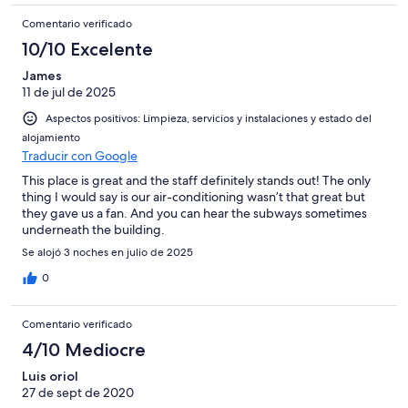
Comentario verificado
10/10 Excelente
James
11 de jul de 2025
Aspectos positivos: Limpieza, servicios y instalaciones y estado del
alojamiento
Traducir con Google
This place is great and the staff definitely stands out! The only
thing I would say is our air-conditioning wasn’t that great but
they gave us a fan. And you can hear the subways sometimes
underneath the building.
Se alojó 3 noches en julio de 2025
0
Comentario verificado
4/10 Mediocre
Luis oriol
27 de sept de 2020