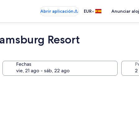
•
Abrir aplicación
EUR
Anunciar alo
liamsburg Resort
Fechas
P