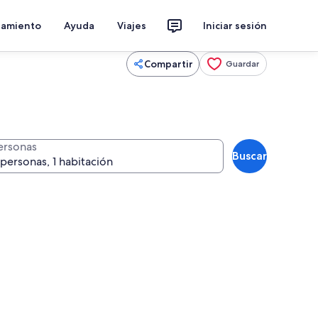
jamiento
Ayuda
Viajes
Iniciar sesión
Compartir
Guardar
ersonas
Buscar