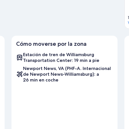
en bicicleta.
Ver guía de viaje de Williamsburg
Cómo moverse por la zona
Estación de tren de Williamsburg
Transportation Center: 19 min a pie
Newport News, VA (PHF-A. Internacional
de Newport News-Williamsburg): a
26 min en coche