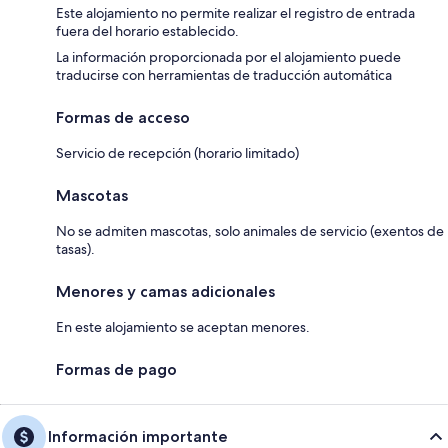
Este alojamiento no permite realizar el registro de entrada
fuera del horario establecido.
La información proporcionada por el alojamiento puede
traducirse con herramientas de traducción automática
Formas de acceso
Servicio de recepción (horario limitado)
Mascotas
No se admiten mascotas, solo animales de servicio (exentos de
tasas).
Menores y camas adicionales
En este alojamiento se aceptan menores.
Formas de pago
Información importante