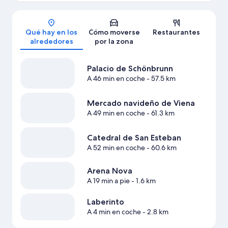
Mapa
Qué hay en los
Cómo moverse
Restaurantes
alrededores
por la zona
Palacio de Schönbrunn
A 46 min en coche
- 57.5 km
Mercado navideño de Viena
A 49 min en coche
- 61.3 km
Catedral de San Esteban
A 52 min en coche
- 60.6 km
Arena Nova
A 19 min a pie
- 1.6 km
Laberinto
A 4 min en coche
- 2.8 km