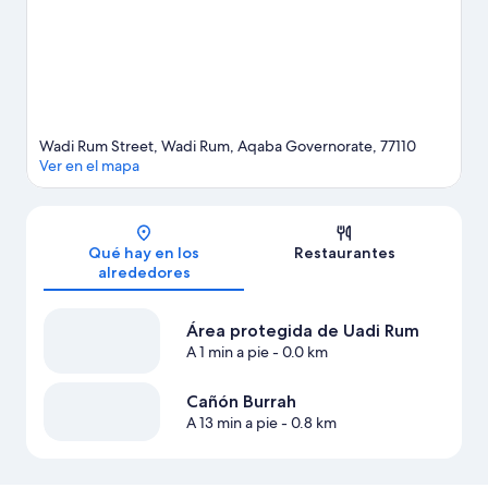
Wadi Rum Street, Wadi Rum, Aqaba Governorate, 77110
Ver en el mapa
Mapa
Qué hay en los
Restaurantes
alrededores
Área protegida de Uadi Rum
A 1 min a pie
- 0.0 km
Cañón Burrah
A 13 min a pie
- 0.8 km