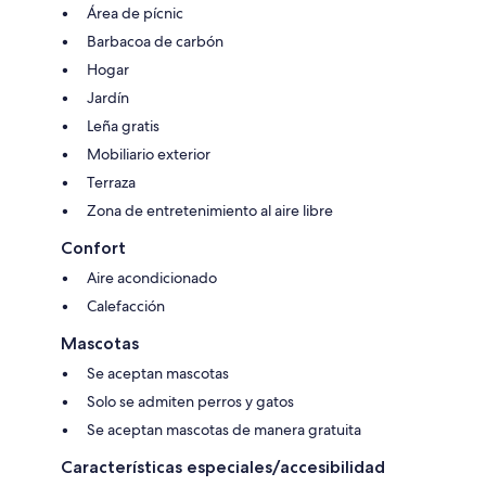
Área de pícnic
Barbacoa de carbón
Hogar
Jardín
Leña gratis
Mobiliario exterior
Terraza
Zona de entretenimiento al aire libre
Confort
Aire acondicionado
Calefacción
Mascotas
Se aceptan mascotas
Solo se admiten perros y gatos
Se aceptan mascotas de manera gratuita
Características especiales/accesibilidad