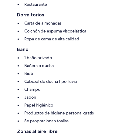
Restaurante
Dormitorios
Carta de almohadas
Colchón de espuma viscoelástica
Ropa de cama de alta calidad
Baño
1 baño privado
Bañera o ducha
Bidé
Cabezal de ducha tipo lluvia
Champú
Jabón
Papel higiénico
Productos de higiene personal gratis
Se proporcionan toallas
Zonas al aire libre