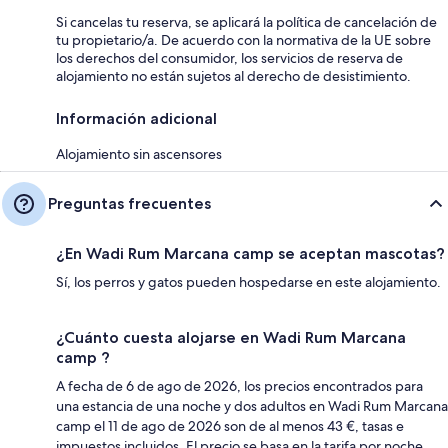
Si cancelas tu reserva, se aplicará la política de cancelación de
tu propietario/a. De acuerdo con la normativa de la UE sobre
los derechos del consumidor, los servicios de reserva de
alojamiento no están sujetos al derecho de desistimiento.
Información adicional
Alojamiento sin ascensores
Preguntas frecuentes
¿En Wadi Rum Marcana camp se aceptan mascotas?
Sí, los perros y gatos pueden hospedarse en este alojamiento.
¿Cuánto cuesta alojarse en Wadi Rum Marcana
camp ?
A fecha de 6 de ago de 2026, los precios encontrados para
una estancia de una noche y dos adultos en Wadi Rum Marcana
camp el 11 de ago de 2026 son de al menos 43 €, tasas e
impuestos incluidos. El precio se basa en la tarifa por noche