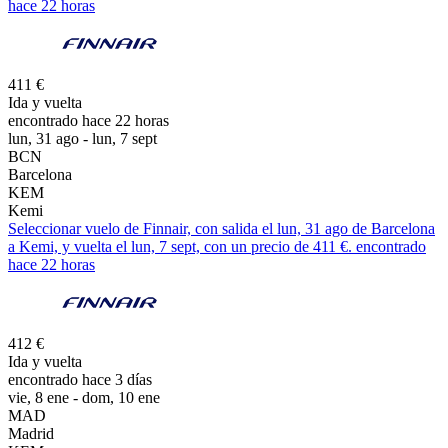
hace 22 horas
411 €
Ida y vuelta
encontrado hace 22 horas
lun, 31 ago - lun, 7 sept
BCN
Barcelona
KEM
Kemi
Seleccionar vuelo de Finnair, con salida el lun, 31 ago de Barcelona
a Kemi, y vuelta el lun, 7 sept, con un precio de 411 €. encontrado
hace 22 horas
412 €
Ida y vuelta
encontrado hace 3 días
vie, 8 ene - dom, 10 ene
MAD
Madrid