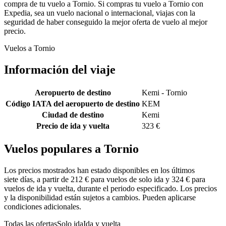
compra de tu vuelo a Tornio. Si compras tu vuelo a Tornio con
Expedia, sea un vuelo nacional o internacional, viajas con la
seguridad de haber conseguido la mejor oferta de vuelo al mejor
precio.
Vuelos a Tornio
Información del viaje
Aeropuerto de destino
Kemi - Tornio
Código IATA del aeropuerto de destino
KEM
Ciudad de destino
Kemi
Precio de ida y vuelta
323 €
Vuelos populares a Tornio
Los precios mostrados han estado disponibles en los últimos
siete días, a partir de 212 € para vuelos de solo ida y 324 € para
vuelos de ida y vuelta, durante el periodo especificado. Los precios
y la disponibilidad están sujetos a cambios. Pueden aplicarse
condiciones adicionales.
Todas las ofertas
Solo ida
Ida y vuelta