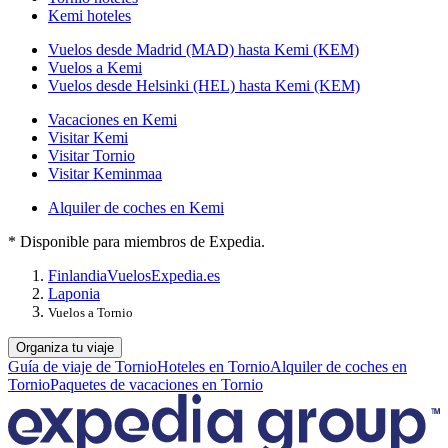
Kemi hoteles
Vuelos desde Madrid (MAD) hasta Kemi (KEM)
Vuelos a Kemi
Vuelos desde Helsinki (HEL) hasta Kemi (KEM)
Vacaciones en Kemi
Visitar Kemi
Visitar Tornio
Visitar Keminmaa
Alquiler de coches en Kemi
* Disponible para miembros de Expedia.
Finlandia
Vuelos
Expedia.es
Laponia
Vuelos a Tornio
Organiza tu viaje
Guía de viaje de Tornio
Hoteles en Tornio
Alquiler de coches en
Tornio
Paquetes de vacaciones en Tornio