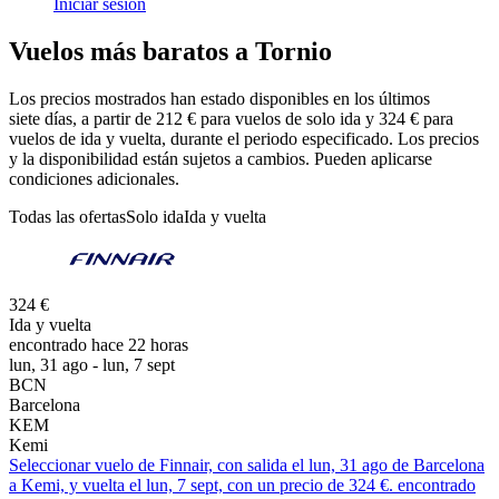
Iniciar sesión
Vuelos más baratos a Tornio
Los precios mostrados han estado disponibles en los últimos
siete días, a partir de 212 € para vuelos de solo ida y 324 € para
vuelos de ida y vuelta, durante el periodo especificado. Los precios
y la disponibilidad están sujetos a cambios. Pueden aplicarse
condiciones adicionales.
Todas las ofertas
Solo ida
Ida y vuelta
324 €
Ida y vuelta
encontrado hace 22 horas
lun, 31 ago - lun, 7 sept
BCN
Barcelona
KEM
Kemi
Seleccionar vuelo de Finnair, con salida el lun, 31 ago de Barcelona
a Kemi, y vuelta el lun, 7 sept, con un precio de 324 €. encontrado