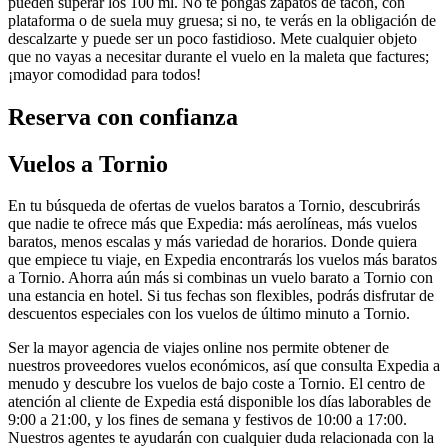
pueden superar los 100 ml. No te pongas zapatos de tacón, con
plataforma o de suela muy gruesa; si no, te verás en la obligación de
descalzarte y puede ser un poco fastidioso. Mete cualquier objeto
que no vayas a necesitar durante el vuelo en la maleta que factures;
¡mayor comodidad para todos!
Reserva con confianza
Vuelos a Tornio
En tu búsqueda de ofertas de vuelos baratos a Tornio, descubrirás
que nadie te ofrece más que Expedia: más aerolíneas, más vuelos
baratos, menos escalas y más variedad de horarios. Donde quiera
que empiece tu viaje, en Expedia encontrarás los vuelos más baratos
a Tornio. Ahorra aún más si combinas un vuelo barato a Tornio con
una estancia en hotel. Si tus fechas son flexibles, podrás disfrutar de
descuentos especiales con los vuelos de último minuto a Tornio.
Ser la mayor agencia de viajes online nos permite obtener de
nuestros proveedores vuelos económicos, así que consulta Expedia a
menudo y descubre los vuelos de bajo coste a Tornio. El centro de
atención al cliente de Expedia está disponible los días laborables de
9:00 a 21:00, y los fines de semana y festivos de 10:00 a 17:00.
Nuestros agentes te ayudarán con cualquier duda relacionada con la