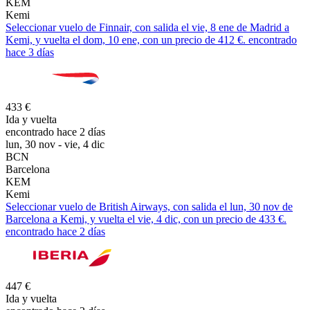
KEM
Kemi
Seleccionar vuelo de Finnair, con salida el vie, 8 ene de Madrid a
Kemi, y vuelta el dom, 10 ene, con un precio de 412 €. encontrado
hace 3 días
433 €
Ida y vuelta
encontrado hace 2 días
lun, 30 nov - vie, 4 dic
BCN
Barcelona
KEM
Kemi
Seleccionar vuelo de British Airways, con salida el lun, 30 nov de
Barcelona a Kemi, y vuelta el vie, 4 dic, con un precio de 433 €.
encontrado hace 2 días
447 €
Ida y vuelta