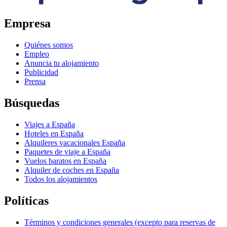
Empresa
Quiénes somos
Empleo
Anuncia tu alojamiento
Publicidad
Prensa
Búsquedas
Viajes a España
Hoteles en España
Alquileres vacacionales España
Paquetes de viaje a España
Vuelos baratos en España
Alquiler de coches en España
Todos los alojamientos
Políticas
Términos y condiciones generales (excepto para reservas de