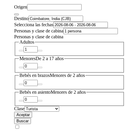
Origen
Destino
Selecciona las fechas
Personas y clase de cabina
Personas y clase de cabina
Adultos
Menores
De 2 a 17 años
Bebés en brazos
Menores de 2 años
Bebés en asiento
Menores de 2 años
Clase
Aceptar
Buscar