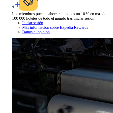
Los miembros pueden ahorrar al menos un 10 % en más de
100 000 hoteles de todo el mundo tras iniciar sesión.
Iniciar sesión
Más información sobre Expedia Rewards
Danos tu opinión