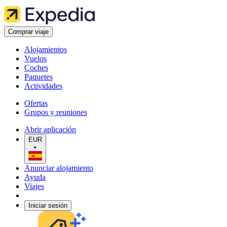
Comprar viaje
Alojamientos
Vuelos
Coches
Paquetes
Actividades
Ofertas
Grupos y reuniones
Abrir aplicación
EUR
•
Anunciar alojamiento
Ayuda
Viajes
Iniciar sesión