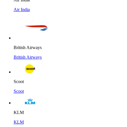
Air India
British Airways
British Airways
Scoot
Scoot
KLM
KLM