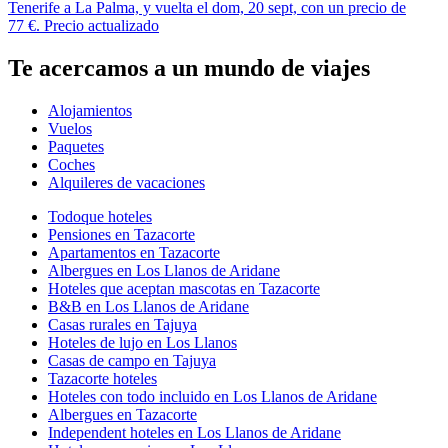
Tenerife a La Palma, y vuelta el dom, 20 sept, con un precio de
77 €. Precio actualizado
Te acercamos a un mundo de viajes
Alojamientos
Vuelos
Paquetes
Coches
Alquileres de vacaciones
Todoque hoteles
Pensiones en Tazacorte
Apartamentos en Tazacorte
Albergues en Los Llanos de Aridane
Hoteles que aceptan mascotas en Tazacorte
B&B en Los Llanos de Aridane
Casas rurales en Tajuya
Hoteles de lujo en Los Llanos
Casas de campo en Tajuya
Tazacorte hoteles
Hoteles con todo incluido en Los Llanos de Aridane
Albergues en Tazacorte
Independent hoteles en Los Llanos de Aridane