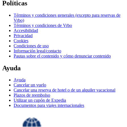
Políticas
Términos y condiciones generales (excepto para reservas de
Vrbo)
Términos y condiciones de Vrbo
Accesibilidad
Privacidad
Cookies
Condiciones de uso
Información legal/contacto
Pautas sobre el contenido y cómo denunciar contenido
Ayuda
Ayuda
Cancelar un vuelo
Cancelar una reserva de hotel o de un alquiler vacacional
Plazos de reembolso
Utilizar un cupón de Expedia
Documentos para viajes internacionales