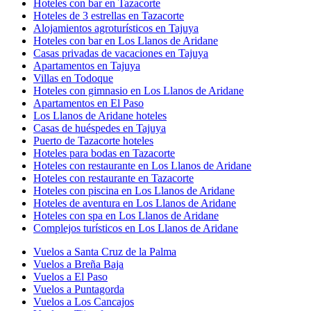
Hoteles con bar en Tazacorte
Hoteles de 3 estrellas en Tazacorte
Alojamientos agroturísticos en Tajuya
Hoteles con bar en Los Llanos de Aridane
Casas privadas de vacaciones en Tajuya
Apartamentos en Tajuya
Villas en Todoque
Hoteles con gimnasio en Los Llanos de Aridane
Apartamentos en El Paso
Los Llanos de Aridane hoteles
Casas de huéspedes en Tajuya
Puerto de Tazacorte hoteles
Hoteles para bodas en Tazacorte
Hoteles con restaurante en Los Llanos de Aridane
Hoteles con restaurante en Tazacorte
Hoteles con piscina en Los Llanos de Aridane
Hoteles de aventura en Los Llanos de Aridane
Hoteles con spa en Los Llanos de Aridane
Complejos turísticos en Los Llanos de Aridane
Vuelos a Santa Cruz de la Palma
Vuelos a Breña Baja
Vuelos a El Paso
Vuelos a Puntagorda
Vuelos a Los Cancajos