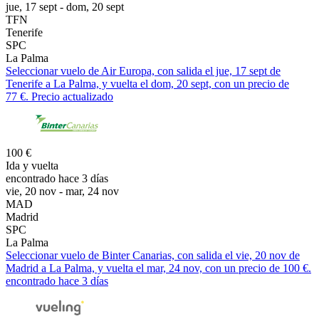
jue, 17 sept - dom, 20 sept
TFN
Tenerife
SPC
La Palma
Seleccionar vuelo de Air Europa, con salida el jue, 17 sept de
Tenerife a La Palma, y vuelta el dom, 20 sept, con un precio de
77 €. Precio actualizado
100 €
Ida y vuelta
encontrado hace 3 días
vie, 20 nov - mar, 24 nov
MAD
Madrid
SPC
La Palma
Seleccionar vuelo de Binter Canarias, con salida el vie, 20 nov de
Madrid a La Palma, y vuelta el mar, 24 nov, con un precio de 100 €.
encontrado hace 3 días