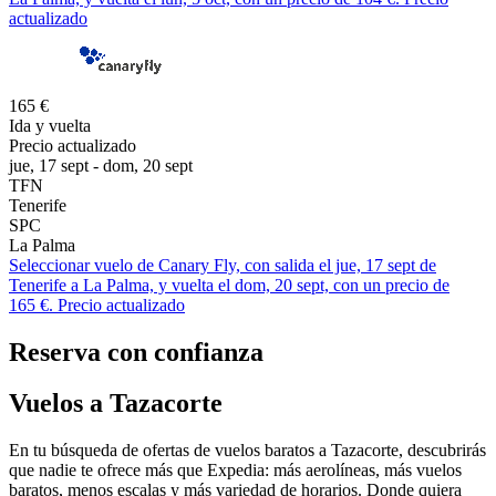
actualizado
165 €
Ida y vuelta
Precio actualizado
jue, 17 sept - dom, 20 sept
TFN
Tenerife
SPC
La Palma
Seleccionar vuelo de Canary Fly, con salida el jue, 17 sept de
Tenerife a La Palma, y vuelta el dom, 20 sept, con un precio de
165 €. Precio actualizado
Reserva con confianza
Vuelos a Tazacorte
En tu búsqueda de ofertas de vuelos baratos a Tazacorte, descubrirás
que nadie te ofrece más que Expedia: más aerolíneas, más vuelos
baratos, menos escalas y más variedad de horarios. Donde quiera