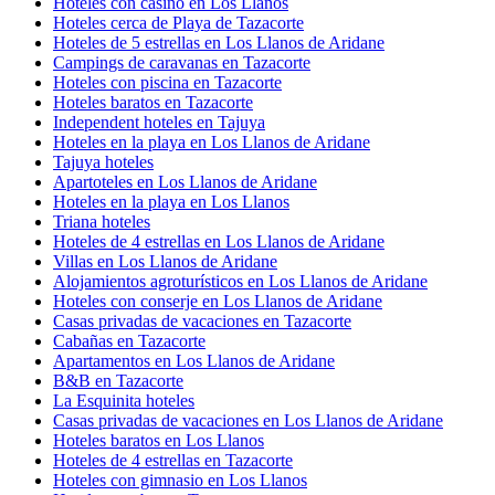
Hoteles con casino en Los Llanos
Hoteles cerca de Playa de Tazacorte
Hoteles de 5 estrellas en Los Llanos de Aridane
Campings de caravanas en Tazacorte
Hoteles con piscina en Tazacorte
Hoteles baratos en Tazacorte
Independent hoteles en Tajuya
Hoteles en la playa en Los Llanos de Aridane
Tajuya hoteles
Apartoteles en Los Llanos de Aridane
Hoteles en la playa en Los Llanos
Triana hoteles
Hoteles de 4 estrellas en Los Llanos de Aridane
Villas en Los Llanos de Aridane
Alojamientos agroturísticos en Los Llanos de Aridane
Hoteles con conserje en Los Llanos de Aridane
Casas privadas de vacaciones en Tazacorte
Cabañas en Tazacorte
Apartamentos en Los Llanos de Aridane
B&B en Tazacorte
La Esquinita hoteles
Casas privadas de vacaciones en Los Llanos de Aridane
Hoteles baratos en Los Llanos
Hoteles de 4 estrellas en Tazacorte
Hoteles con gimnasio en Los Llanos