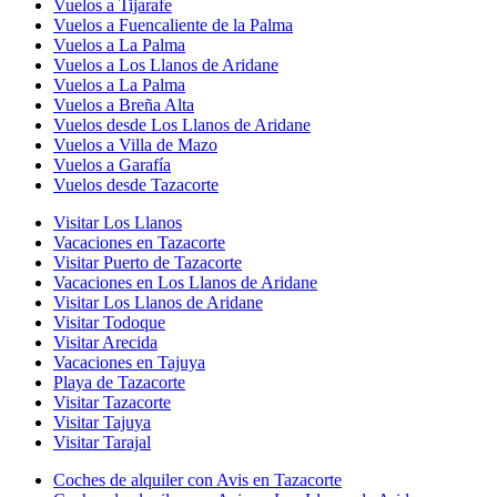
Vuelos a Tijarafe
Vuelos a Fuencaliente de la Palma
Vuelos a La Palma
Vuelos a Los Llanos de Aridane
Vuelos a La Palma
Vuelos a Breña Alta
Vuelos desde Los Llanos de Aridane
Vuelos a Villa de Mazo
Vuelos a Garafía
Vuelos desde Tazacorte
Visitar Los Llanos
Vacaciones en Tazacorte
Visitar Puerto de Tazacorte
Vacaciones en Los Llanos de Aridane
Visitar Los Llanos de Aridane
Visitar Todoque
Visitar Arecida
Vacaciones en Tajuya
Playa de Tazacorte
Visitar Tazacorte
Visitar Tajuya
Visitar Tarajal
Coches de alquiler con Avis en Tazacorte