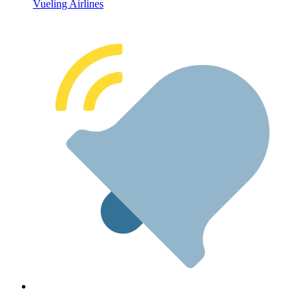
Vueling Airlines