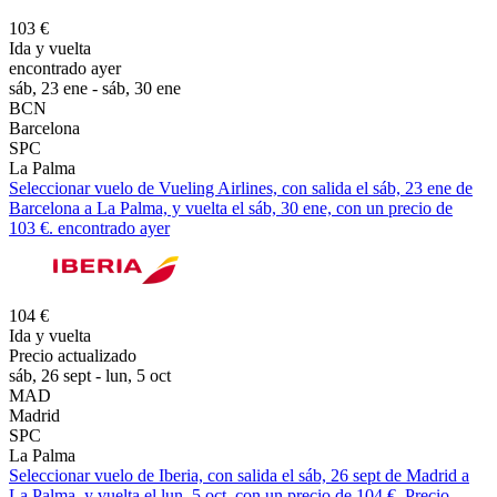
103 €
Ida y vuelta
encontrado ayer
sáb, 23 ene - sáb, 30 ene
BCN
Barcelona
SPC
La Palma
Seleccionar vuelo de Vueling Airlines, con salida el sáb, 23 ene de
Barcelona a La Palma, y vuelta el sáb, 30 ene, con un precio de
103 €. encontrado ayer
104 €
Ida y vuelta
Precio actualizado
sáb, 26 sept - lun, 5 oct
MAD
Madrid
SPC
La Palma
Seleccionar vuelo de Iberia, con salida el sáb, 26 sept de Madrid a
La Palma, y vuelta el lun, 5 oct, con un precio de 104 €. Precio