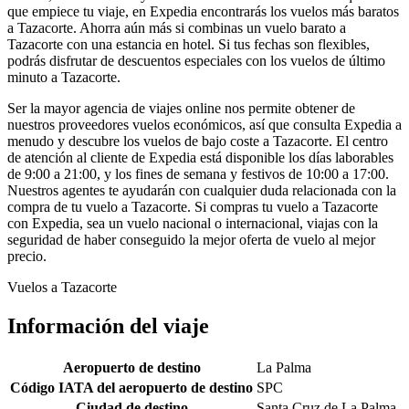
que empiece tu viaje, en Expedia encontrarás los vuelos más baratos
a Tazacorte. Ahorra aún más si combinas un vuelo barato a
Tazacorte con una estancia en hotel. Si tus fechas son flexibles,
podrás disfrutar de descuentos especiales con los vuelos de último
minuto a Tazacorte.
Ser la mayor agencia de viajes online nos permite obtener de
nuestros proveedores vuelos económicos, así que consulta Expedia a
menudo y descubre los vuelos de bajo coste a Tazacorte. El centro
de atención al cliente de Expedia está disponible los días laborables
de 9:00 a 21:00, y los fines de semana y festivos de 10:00 a 17:00.
Nuestros agentes te ayudarán con cualquier duda relacionada con la
compra de tu vuelo a Tazacorte. Si compras tu vuelo a Tazacorte
con Expedia, sea un vuelo nacional o internacional, viajas con la
seguridad de haber conseguido la mejor oferta de vuelo al mejor
precio.
Vuelos a Tazacorte
Información del viaje
Aeropuerto de destino
La Palma
Código IATA del aeropuerto de destino
SPC
Ciudad de destino
Santa Cruz de La Palma