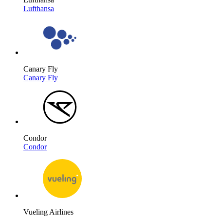
Lufthansa
Canary Fly
Canary Fly
Condor
Condor
Vueling Airlines