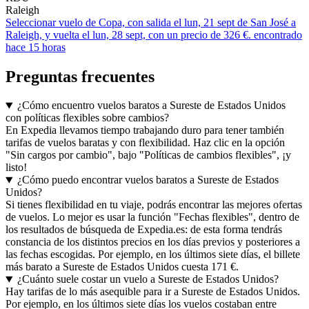
Raleigh
Seleccionar vuelo de Copa, con salida el lun, 21 sept de San José a
Raleigh, y vuelta el lun, 28 sept, con un precio de 326 €. encontrado
hace 15 horas
Preguntas frecuentes
¿Cómo encuentro vuelos baratos a Sureste de Estados Unidos
con políticas flexibles sobre cambios?
En Expedia llevamos tiempo trabajando duro para tener también
tarifas de vuelos baratas y con flexibilidad. Haz clic en la opción
"Sin cargos por cambio", bajo "Políticas de cambios flexibles", ¡y
listo!
¿Cómo puedo encontrar vuelos baratos a Sureste de Estados
Unidos?
Si tienes flexibilidad en tu viaje, podrás encontrar las mejores ofertas
de vuelos. Lo mejor es usar la función "Fechas flexibles", dentro de
los resultados de búsqueda de Expedia.es: de esta forma tendrás
constancia de los distintos precios en los días previos y posteriores a
las fechas escogidas. Por ejemplo, en los últimos siete días, el billete
más barato a Sureste de Estados Unidos cuesta 171 €.
¿Cuánto suele costar un vuelo a Sureste de Estados Unidos?
Hay tarifas de lo más asequible para ir a Sureste de Estados Unidos.
Por ejemplo, en los últimos siete días los vuelos costaban entre