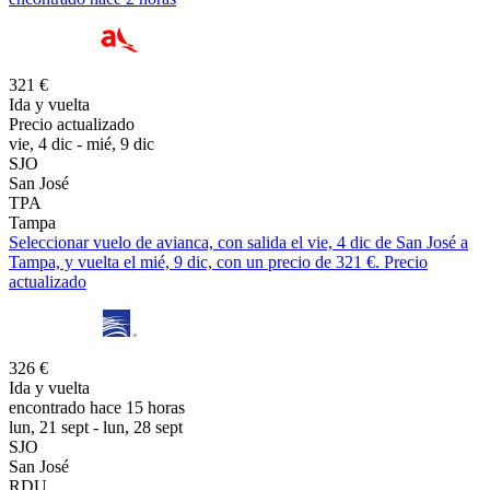
321 €
Ida y vuelta
Precio actualizado
vie, 4 dic - mié, 9 dic
SJO
San José
TPA
Tampa
Seleccionar vuelo de avianca, con salida el vie, 4 dic de San José a
Tampa, y vuelta el mié, 9 dic, con un precio de 321 €. Precio
actualizado
326 €
Ida y vuelta
encontrado hace 15 horas
lun, 21 sept - lun, 28 sept
SJO
San José
RDU