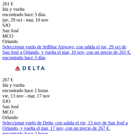
261 €
Ida y vuelta
encontrado hace 3 días
jue, 29 oct - mar, 10 nov
SJO
San José
MCO
Orlando
Seleccionar vuelo de JetBlue Airways, con salida el jue, 29 oct de
San José a Orlando, y vuelta el mar, 10 nov, con un precio de 261 €.
encontrado hace 3 días
267 €
Ida y vuelta
encontrado hace 2 horas
vie, 13 nov - mar, 17 nov
SJO
San José
MCO
Orlando
Seleccionar vuelo de Delta, con salida el vie, 13 nov de San José a
Orlando, y vuelta el mar, 17 nov, con un precio de 267 €.
encontrado hace 2 horas