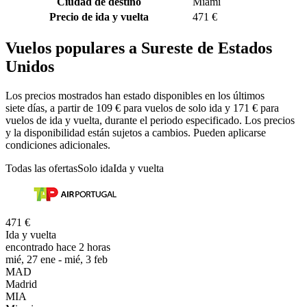
Ciudad de destino
Miami
Precio de ida y vuelta
471 €
Vuelos populares a Sureste de Estados
Unidos
Los precios mostrados han estado disponibles en los últimos
siete días, a partir de 109 € para vuelos de solo ida y 171 € para
vuelos de ida y vuelta, durante el periodo especificado. Los precios
y la disponibilidad están sujetos a cambios. Pueden aplicarse
condiciones adicionales.
Todas las ofertas
Solo ida
Ida y vuelta
471 €
Ida y vuelta
encontrado hace 2 horas
mié, 27 ene - mié, 3 feb
MAD
Madrid
MIA