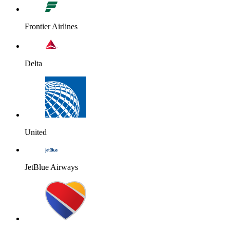
Frontier Airlines
Delta
United
JetBlue Airways