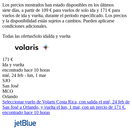
Los precios mostrados han estado disponibles en los últimos
siete días, a partir de 109 € para vuelos de solo ida y 171 € para
vuelos de ida y vuelta, durante el periodo especificado. Los precios
y la disponibilidad están sujetos a cambios. Pueden aplicarse
condiciones adicionales.
Todas las ofertas
Solo ida
Ida y vuelta
171 €
Ida y vuelta
encontrado hace 10 horas
mié, 24 feb - lun, 1 mar
SJO
San José
MCO
Orlando
Seleccionar vuelo de Volaris Costa Rica, con salida el mié, 24 feb de
San José a Orlando, y vuelta el lun, 1 mar, con un precio de 171 €.
encontrado hace 10 horas