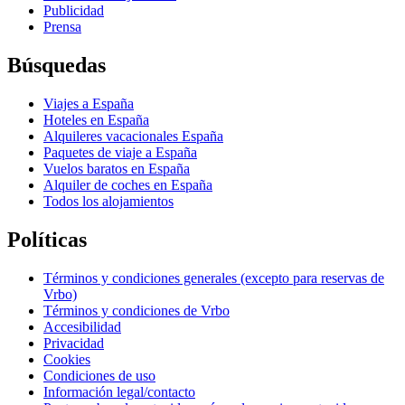
Publicidad
Prensa
Búsquedas
Viajes a España
Hoteles en España
Alquileres vacacionales España
Paquetes de viaje a España
Vuelos baratos en España
Alquiler de coches en España
Todos los alojamientos
Políticas
Términos y condiciones generales (excepto para reservas de
Vrbo)
Términos y condiciones de Vrbo
Accesibilidad
Privacidad
Cookies
Condiciones de uso
Información legal/contacto