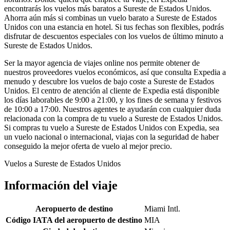
encontrarás los vuelos más baratos a Sureste de Estados Unidos.
Ahorra aún más si combinas un vuelo barato a Sureste de Estados
Unidos con una estancia en hotel. Si tus fechas son flexibles, podrás
disfrutar de descuentos especiales con los vuelos de último minuto a
Sureste de Estados Unidos.
Ser la mayor agencia de viajes online nos permite obtener de
nuestros proveedores vuelos económicos, así que consulta Expedia a
menudo y descubre los vuelos de bajo coste a Sureste de Estados
Unidos. El centro de atención al cliente de Expedia está disponible
los días laborables de 9:00 a 21:00, y los fines de semana y festivos
de 10:00 a 17:00. Nuestros agentes te ayudarán con cualquier duda
relacionada con la compra de tu vuelo a Sureste de Estados Unidos.
Si compras tu vuelo a Sureste de Estados Unidos con Expedia, sea
un vuelo nacional o internacional, viajas con la seguridad de haber
conseguido la mejor oferta de vuelo al mejor precio.
Vuelos a Sureste de Estados Unidos
Información del viaje
Aeropuerto de destino
Miami Intl.
Código IATA del aeropuerto de destino
MIA