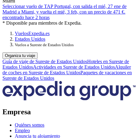
Miami
Seleccionar vuelo de TAP Portugal, con salida el mié, 27 ene de
Madrid a Miami, y vuelta el mié, 3 feb, con un precio de 471 €.
encontrado hace 2 horas
* Disponible para miembros de Expedia.
Vuelos
Expedia.es
Estados Unidos
Vuelos a Sureste de Estados Unidos
Organiza tu viaje
Guía de viaje de Sureste de Estados Unidos
Hoteles en Sureste de
Estados Unidos
Actividades en Sureste de Estados Unidos
Alquiler
de coches en Sureste de Estados Unidos
Paquetes de vacaciones en
Sureste de Estados Unidos
Empresa
Quiénes somos
Empleo
Anuncia tu alojamiento