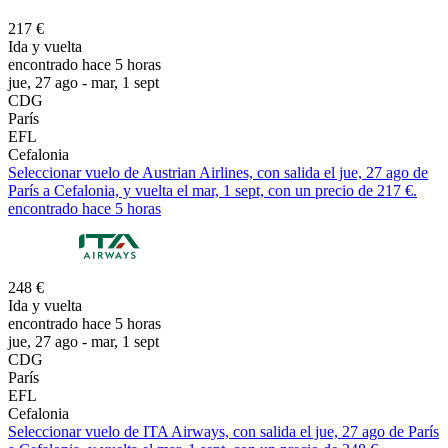
217 €
Ida y vuelta
encontrado hace 5 horas
jue, 27 ago - mar, 1 sept
CDG
París
EFL
Cefalonia
Seleccionar vuelo de Austrian Airlines, con salida el jue, 27 ago de
París a Cefalonia, y vuelta el mar, 1 sept, con un precio de 217 €.
encontrado hace 5 horas
248 €
Ida y vuelta
encontrado hace 5 horas
jue, 27 ago - mar, 1 sept
CDG
París
EFL
Cefalonia
Seleccionar vuelo de ITA Airways, con salida el jue, 27 ago de París