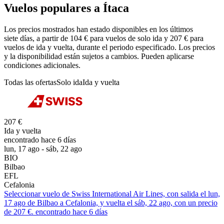
Vuelos populares a Ítaca
Los precios mostrados han estado disponibles en los últimos
siete días, a partir de 104 € para vuelos de solo ida y 207 € para
vuelos de ida y vuelta, durante el periodo especificado. Los precios
y la disponibilidad están sujetos a cambios. Pueden aplicarse
condiciones adicionales.
Todas las ofertas
Solo ida
Ida y vuelta
207 €
Ida y vuelta
encontrado hace 6 días
lun, 17 ago - sáb, 22 ago
BIO
Bilbao
EFL
Cefalonia
Seleccionar vuelo de Swiss International Air Lines, con salida el lun,
17 ago de Bilbao a Cefalonia, y vuelta el sáb, 22 ago, con un precio
de 207 €. encontrado hace 6 días