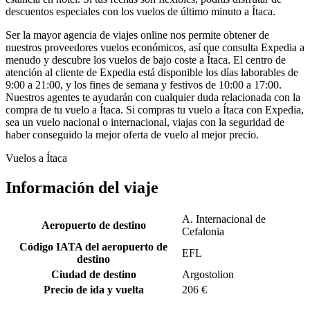
descuentos especiales con los vuelos de último minuto a Ítaca.
Ser la mayor agencia de viajes online nos permite obtener de
nuestros proveedores vuelos económicos, así que consulta Expedia a
menudo y descubre los vuelos de bajo coste a Ítaca. El centro de
atención al cliente de Expedia está disponible los días laborables de
9:00 a 21:00, y los fines de semana y festivos de 10:00 a 17:00.
Nuestros agentes te ayudarán con cualquier duda relacionada con la
compra de tu vuelo a Ítaca. Si compras tu vuelo a Ítaca con Expedia,
sea un vuelo nacional o internacional, viajas con la seguridad de
haber conseguido la mejor oferta de vuelo al mejor precio.
Vuelos a Ítaca
Información del viaje
A. Internacional de
Aeropuerto de destino
Cefalonia
Código IATA del aeropuerto de
EFL
destino
Ciudad de destino
Argostolion
Precio de ida y vuelta
206 €