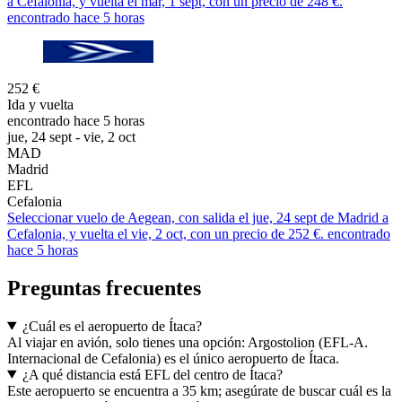
a Cefalonia, y vuelta el mar, 1 sept, con un precio de 248 €.
encontrado hace 5 horas
252 €
Ida y vuelta
encontrado hace 5 horas
jue, 24 sept - vie, 2 oct
MAD
Madrid
EFL
Cefalonia
Seleccionar vuelo de Aegean, con salida el jue, 24 sept de Madrid a
Cefalonia, y vuelta el vie, 2 oct, con un precio de 252 €. encontrado
hace 5 horas
Preguntas frecuentes
¿Cuál es el aeropuerto de Ítaca?
Al viajar en avión, solo tienes una opción: Argostolion (EFL-A.
Internacional de Cefalonia) es el único aeropuerto de Ítaca.
¿A qué distancia está EFL del centro de Ítaca?
Este aeropuerto se encuentra a 35 km; asegúrate de buscar cuál es la