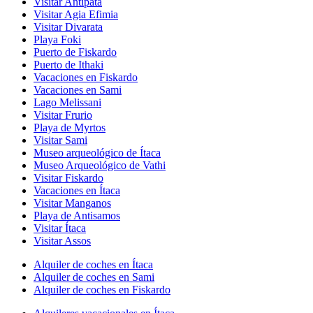
Visitar Antipata
Visitar Agia Efimia
Visitar Divarata
Playa Foki
Puerto de Fiskardo
Puerto de Ithaki
Vacaciones en Fiskardo
Vacaciones en Sami
Lago Melissani
Visitar Frurio
Playa de Myrtos
Visitar Sami
Museo arqueológico de Ítaca
Museo Arqueológico de Vathi
Visitar Fiskardo
Vacaciones en Ítaca
Visitar Manganos
Playa de Antisamos
Visitar Ítaca
Visitar Assos
Alquiler de coches en Ítaca
Alquiler de coches en Sami
Alquiler de coches en Fiskardo