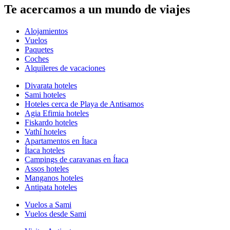
Te acercamos a un mundo de viajes
Alojamientos
Vuelos
Paquetes
Coches
Alquileres de vacaciones
Divarata hoteles
Sami hoteles
Hoteles cerca de Playa de Antisamos
Agia Efimia hoteles
Fiskardo hoteles
Vathí hoteles
Apartamentos en Ítaca
Ítaca hoteles
Campings de caravanas en Ítaca
Assos hoteles
Manganos hoteles
Antipata hoteles
Vuelos a Sami
Vuelos desde Sami