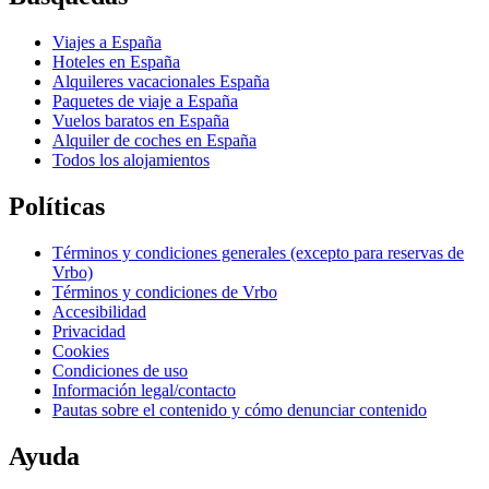
Viajes a España
Hoteles en España
Alquileres vacacionales España
Paquetes de viaje a España
Vuelos baratos en España
Alquiler de coches en España
Todos los alojamientos
Políticas
Términos y condiciones generales (excepto para reservas de
Vrbo)
Términos y condiciones de Vrbo
Accesibilidad
Privacidad
Cookies
Condiciones de uso
Información legal/contacto
Pautas sobre el contenido y cómo denunciar contenido
Ayuda