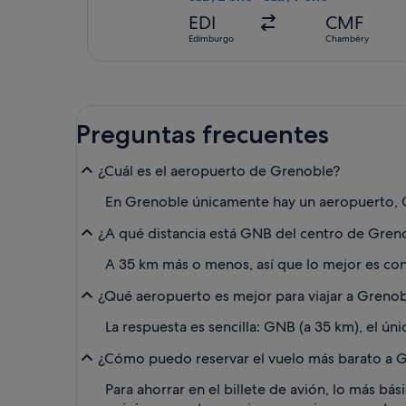
EDI
CMF
Edimburgo
Chambéry
Preguntas frecuentes
¿Cuál es el aeropuerto de Grenoble?
En Grenoble únicamente hay un aeropuerto, 
¿A qué distancia está GNB del centro de Gren
A 35 km más o menos, así que lo mejor es consu
¿Qué aeropuerto es mejor para viajar a Greno
La respuesta es sencilla: GNB (a 35 km), el ú
¿Cómo puedo reservar el vuelo más barato a 
Para ahorrar en el billete de avión, lo más bás