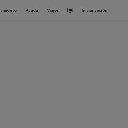
jamiento
Ayuda
Viajes
Iniciar sesión