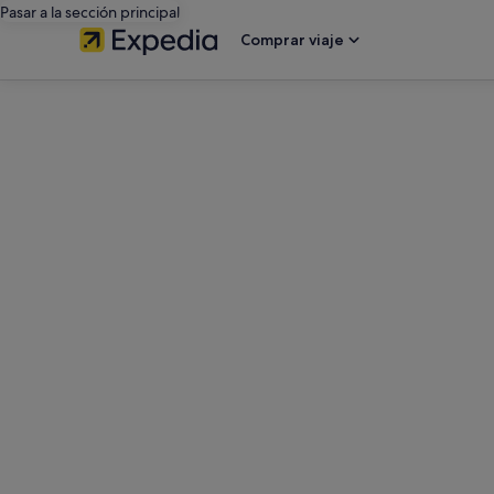
Pasar a la sección principal
Comprar viaje