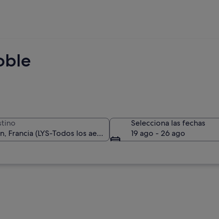
oble
tino
Selecciona las fechas
19 ago - 26 ago