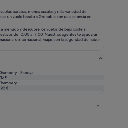
 vuelos baratos, menos escalas y más variedad de
inas un vuelo barato a Grenoble con una estancia en
 a menudo y descubre los vuelos de bajo coste a
 festivos de 10:00 a 17:00. Nuestros agentes te ayudarán
cional o internacional, viajas con la seguridad de haber
Chambery - Saboya
CMF
Chambery
292 €