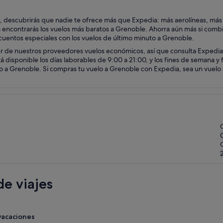
, descubrirás que nadie te ofrece más que Expedia: más aerolíneas, más
 encontrarás los vuelos más baratos a Grenoble. Ahorra aún más si comb
escuentos especiales con los vuelos de último minuto a Grenoble.
er de nuestros proveedores vuelos económicos, así que consulta Expedia
á disponible los días laborables de 9:00 a 21:00, y los fines de semana y
 a Grenoble. Si compras tu vuelo a Grenoble con Expedia, sea un vuelo na
e viajes
vacaciones