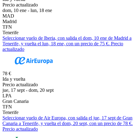
Precio actualizado
dom, 10 ene - lun, 18 ene
MAD
Madrid
TFN
Tenerife
Seleccionar vuelo de Iberia, con salida el dom, 10 ene de Madrid a
Tenerife, y vuelta el lun, 18 ene, con un precio de 75 €. Precio
actualizado
78 €
Ida y vuelta
Precio actualizado
jue, 17 sept - dom, 20 sept
LPA
Gran Canaria
TFN
Tenerife
Seleccionar vuelo de Air Europa, con salida el jue, 17 sept de Gran
Canaria a Tenerife, y vuelta el dom, 20 sept, con un precio de 78 €.
Precio actualizado