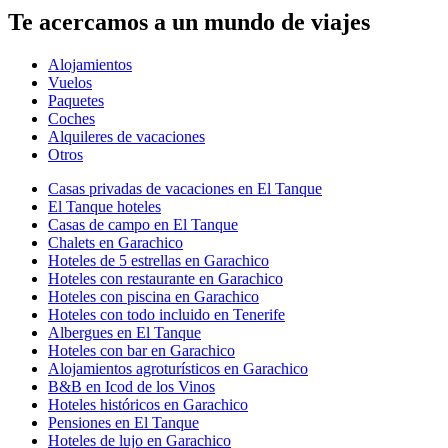
Te acercamos a un mundo de viajes
Alojamientos
Vuelos
Paquetes
Coches
Alquileres de vacaciones
Otros
Casas privadas de vacaciones en El Tanque
El Tanque hoteles
Casas de campo en El Tanque
Chalets en Garachico
Hoteles de 5 estrellas en Garachico
Hoteles con restaurante en Garachico
Hoteles con piscina en Garachico
Hoteles con todo incluido en Tenerife
Albergues en El Tanque
Hoteles con bar en Garachico
Alojamientos agroturísticos en Garachico
B&B en Icod de los Vinos
Hoteles históricos en Garachico
Pensiones en El Tanque
Hoteles de lujo en Garachico