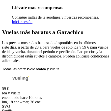
Llévate más recompensas
Consigue millas de la aerolínea y nuestras recompensas.
Iniciar sesión
Vuelos más baratos a Garachico
Los precios mostrados han estado disponibles en los últimos
siete días, a partir de 23 € para vuelos de solo ida y 59 € para vuelos
de ida y vuelta, durante el periodo especificado. Los precios y la
disponibilidad están sujetos a cambios. Pueden aplicarse condiciones
adicionales.
Todas las ofertas
Solo ida
Ida y vuelta
59 €
Ida y vuelta
encontrado hace 16 horas
lun, 18 ene - mar, 26 ene
SVQ
Sevilla