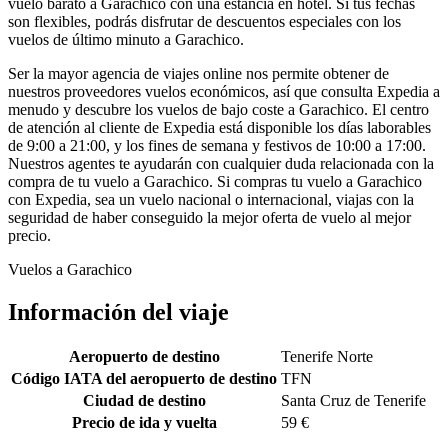
vuelo barato a Garachico con una estancia en hotel. Si tus fechas
son flexibles, podrás disfrutar de descuentos especiales con los
vuelos de último minuto a Garachico.
Ser la mayor agencia de viajes online nos permite obtener de
nuestros proveedores vuelos económicos, así que consulta Expedia a
menudo y descubre los vuelos de bajo coste a Garachico. El centro
de atención al cliente de Expedia está disponible los días laborables
de 9:00 a 21:00, y los fines de semana y festivos de 10:00 a 17:00.
Nuestros agentes te ayudarán con cualquier duda relacionada con la
compra de tu vuelo a Garachico. Si compras tu vuelo a Garachico
con Expedia, sea un vuelo nacional o internacional, viajas con la
seguridad de haber conseguido la mejor oferta de vuelo al mejor
precio.
Vuelos a Garachico
Información del viaje
Aeropuerto de destino
Tenerife Norte
Código IATA del aeropuerto de destino
TFN
Ciudad de destino
Santa Cruz de Tenerife
Precio de ida y vuelta
59 €