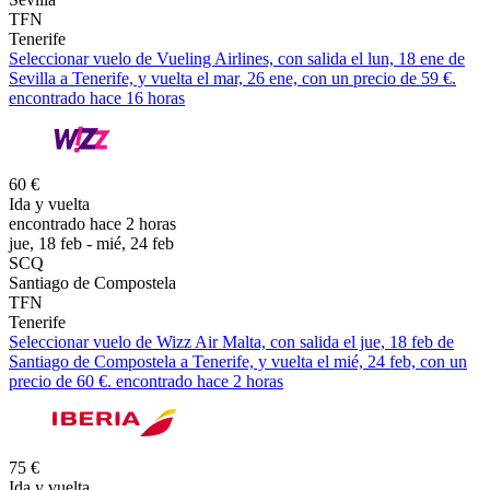
TFN
Tenerife
Seleccionar vuelo de Vueling Airlines, con salida el lun, 18 ene de
Sevilla a Tenerife, y vuelta el mar, 26 ene, con un precio de 59 €.
encontrado hace 16 horas
60 €
Ida y vuelta
encontrado hace 2 horas
jue, 18 feb - mié, 24 feb
SCQ
Santiago de Compostela
TFN
Tenerife
Seleccionar vuelo de Wizz Air Malta, con salida el jue, 18 feb de
Santiago de Compostela a Tenerife, y vuelta el mié, 24 feb, con un
precio de 60 €. encontrado hace 2 horas
75 €
Ida y vuelta