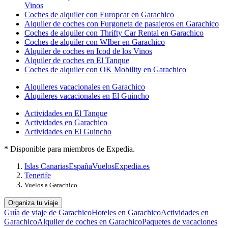
Vinos
Coches de alquiler con Europcar en Garachico
Alquiler de coches con Furgoneta de pasajeros en Garachico
Coches de alquiler con Thrifty Car Rental en Garachico
Coches de alquiler con WIber en Garachico
Alquiler de coches en Icod de los Vinos
Alquiler de coches en El Tanque
Coches de alquiler con OK Mobility en Garachico
Alquileres vacacionales en Garachico
Alquileres vacacionales en El Guincho
Actividades en El Tanque
Actividades en Garachico
Actividades en El Guincho
* Disponible para miembros de Expedia.
Islas Canarias
España
Vuelos
Expedia.es
Tenerife
Vuelos a Garachico
Organiza tu viaje
Guía de viaje de Garachico
Hoteles en Garachico
Actividades en
Garachico
Alquiler de coches en Garachico
Paquetes de vacaciones