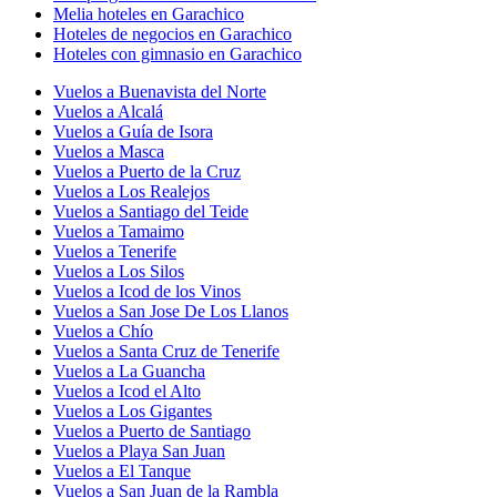
Melia hoteles en Garachico
Hoteles de negocios en Garachico
Hoteles con gimnasio en Garachico
Vuelos a Buenavista del Norte
Vuelos a Alcalá
Vuelos a Guía de Isora
Vuelos a Masca
Vuelos a Puerto de la Cruz
Vuelos a Los Realejos
Vuelos a Santiago del Teide
Vuelos a Tamaimo
Vuelos a Tenerife
Vuelos a Los Silos
Vuelos a Icod de los Vinos
Vuelos a San Jose De Los Llanos
Vuelos a Chío
Vuelos a Santa Cruz de Tenerife
Vuelos a La Guancha
Vuelos a Icod el Alto
Vuelos a Los Gigantes
Vuelos a Puerto de Santiago
Vuelos a Playa San Juan
Vuelos a El Tanque
Vuelos a San Juan de la Rambla