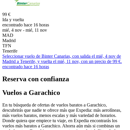
99 €
Ida y vuelta
encontrado hace 16 horas
mié, 4 nov - mié, 11 nov
MAD
Madrid
TFN
Tenerife
Seleccionar vuelo de Binter Canarias, con salida el mié, 4 nov de
Madrid a Tenerife, y vuelta el mié, 11 nov, con un precio de 99 €.
encontrado hace 16 horas
Reserva con confianza
Vuelos a Garachico
En tu búsqueda de ofertas de vuelos baratos a Garachico,
descubrirás que nadie te ofrece más que Expedia: más aerolíneas,
más vuelos baratos, menos escalas y más variedad de horarios.
Donde quiera que empiece tu viaje, en Expedia encontrarás los
vuelos más baratos a Garachico. Ahorra aún más si combinas un