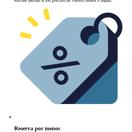
Recibe alertas si los precios de vuelos suben o bajan.*
Reserva por menos