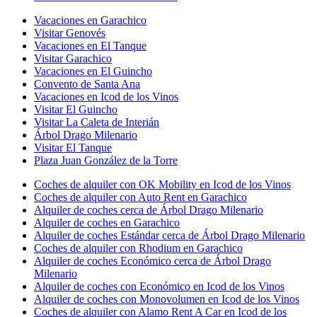
Vacaciones en Garachico
Visitar Genovés
Vacaciones en El Tanque
Visitar Garachico
Vacaciones en El Guincho
Convento de Santa Ana
Vacaciones en Icod de los Vinos
Visitar El Guincho
Visitar La Caleta de Interián
Árbol Drago Milenario
Visitar El Tanque
Plaza Juan González de la Torre
Coches de alquiler con OK Mobility en Icod de los Vinos
Coches de alquiler con Auto Rent en Garachico
Alquiler de coches cerca de Árbol Drago Milenario
Alquiler de coches en Garachico
Alquiler de coches Estándar cerca de Árbol Drago Milenario
Coches de alquiler con Rhodium en Garachico
Alquiler de coches Económico cerca de Árbol Drago
Milenario
Alquiler de coches con Económico en Icod de los Vinos
Alquiler de coches con Monovolumen en Icod de los Vinos
Coches de alquiler con Alamo Rent A Car en Icod de los