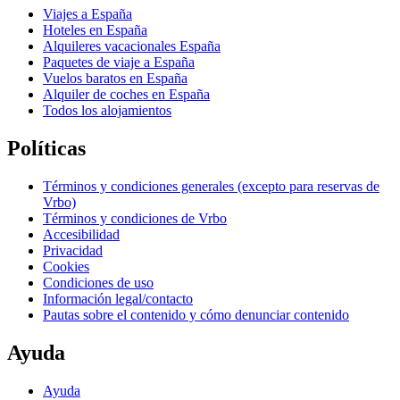
Viajes a España
Hoteles en España
Alquileres vacacionales España
Paquetes de viaje a España
Vuelos baratos en España
Alquiler de coches en España
Todos los alojamientos
Políticas
Términos y condiciones generales (excepto para reservas de
Vrbo)
Términos y condiciones de Vrbo
Accesibilidad
Privacidad
Cookies
Condiciones de uso
Información legal/contacto
Pautas sobre el contenido y cómo denunciar contenido
Ayuda
Ayuda