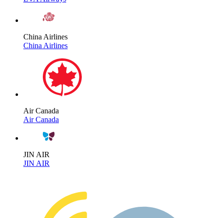
China Airlines
China Airlines
Air Canada
Air Canada
JIN AIR
JIN AIR