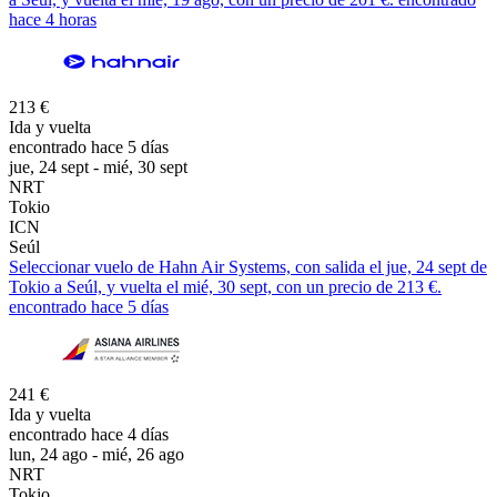
hace 4 horas
213 €
Ida y vuelta
encontrado hace 5 días
jue, 24 sept - mié, 30 sept
NRT
Tokio
ICN
Seúl
Seleccionar vuelo de Hahn Air Systems, con salida el jue, 24 sept de
Tokio a Seúl, y vuelta el mié, 30 sept, con un precio de 213 €.
encontrado hace 5 días
241 €
Ida y vuelta
encontrado hace 4 días
lun, 24 ago - mié, 26 ago
NRT
Tokio