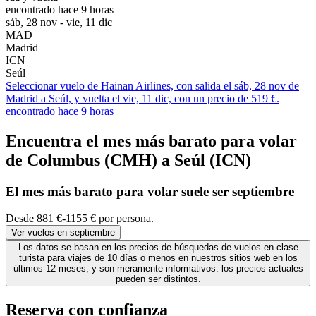
encontrado hace 9 horas
sáb, 28 nov - vie, 11 dic
MAD
Madrid
ICN
Seúl
Seleccionar vuelo de Hainan Airlines, con salida el sáb, 28 nov de
Madrid a Seúl, y vuelta el vie, 11 dic, con un precio de 519 €.
encontrado hace 9 horas
Encuentra el mes más barato para volar
de Columbus (CMH) a Seúl (ICN)
El mes
más barato
para volar suele ser septiembre
Desde 881 €-1155 € por persona.
Ver vuelos en septiembre
Los datos se basan en los precios de búsquedas de vuelos en clase
turista para viajes de 10 días o menos en nuestros sitios web en los
últimos 12 meses, y son meramente informativos: los precios actuales
pueden ser distintos.
Reserva con confianza