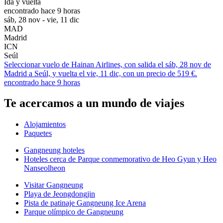
Ida y vuelta
encontrado hace 9 horas
sáb, 28 nov - vie, 11 dic
MAD
Madrid
ICN
Seúl
Seleccionar vuelo de Hainan Airlines, con salida el sáb, 28 nov de
Madrid a Seúl, y vuelta el vie, 11 dic, con un precio de 519 €.
encontrado hace 9 horas
Te acercamos a un mundo de viajes
Alojamientos
Paquetes
Gangneung hoteles
Hoteles cerca de Parque conmemorativo de Heo Gyun y Heo
Nanseolheon
Visitar Gangneung
Playa de Jeongdongjin
Pista de patinaje Gangneung Ice Arena
Parque olímpico de Gangneung