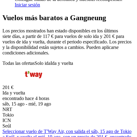
Iniciar sesión
Vuelos más baratos a Gangneung
Los precios mostrados han estado disponibles en los últimos
siete días, a partir de 117 € para vuelos de solo ida y 201 € para
vuelos de ida y vuelta, durante el periodo especificado. Los precios
y la disponibilidad están sujetos a cambios. Pueden aplicarse
condiciones adicionales.
Todas las ofertas
Solo ida
Ida y vuelta
201 €
Ida y vuelta
encontrado hace 4 horas
sáb, 15 ago - mié, 19 ago
NRT
Tokio
ICN
Seúl
Seleccionar vuelo de T'Way Air, con salida el sáb, 15 ago de Tokio
a Seúl, y vuelta el mié, 19 ago, con un precio de 201 €. encontrado