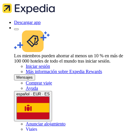
Descargar app
Los miembros pueden ahorrar al menos un 10 % en más de
100 000 hoteles de todo el mundo tras iniciar sesión.
Iniciar sesión
Más información sobre Expedia Rewards
Mensajes
Comprar viaje
Ayuda
español · EUR · ES
Anunciar alojamiento
Viajes