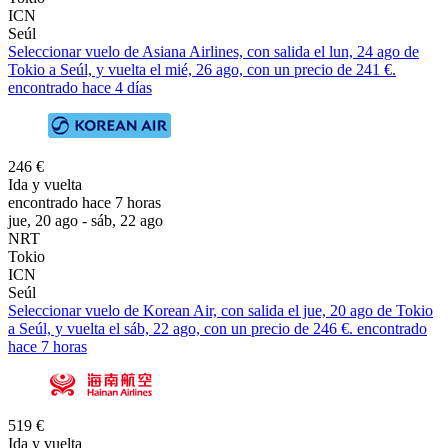
ICN
Seúl
Seleccionar vuelo de Asiana Airlines, con salida el lun, 24 ago de
Tokio a Seúl, y vuelta el mié, 26 ago, con un precio de 241 €.
encontrado hace 4 días
246 €
Ida y vuelta
encontrado hace 7 horas
jue, 20 ago - sáb, 22 ago
NRT
Tokio
ICN
Seúl
Seleccionar vuelo de Korean Air, con salida el jue, 20 ago de Tokio
a Seúl, y vuelta el sáb, 22 ago, con un precio de 246 €. encontrado
hace 7 horas
519 €
Ida y vuelta