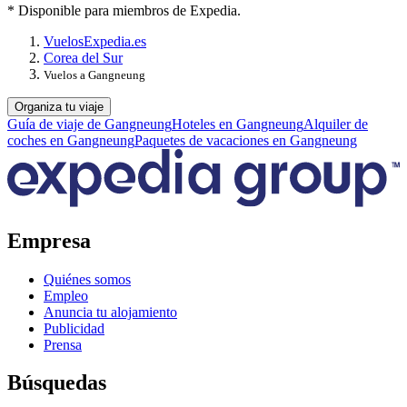
* Disponible para miembros de Expedia.
Vuelos
Expedia.es
Corea del Sur
Vuelos a Gangneung
Organiza tu viaje
Guía de viaje de Gangneung
Hoteles en Gangneung
Alquiler de
coches en Gangneung
Paquetes de vacaciones en Gangneung
Empresa
Quiénes somos
Empleo
Anuncia tu alojamiento
Publicidad
Prensa
Búsquedas