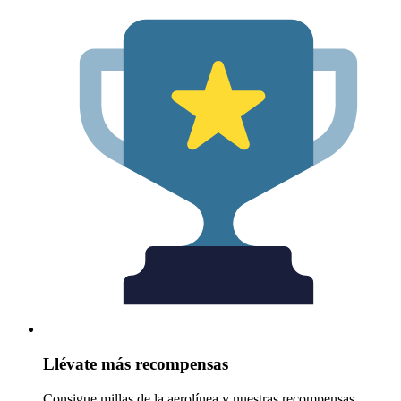
Llévate más recompensas
Consigue millas de la aerolínea y nuestras recompensas.