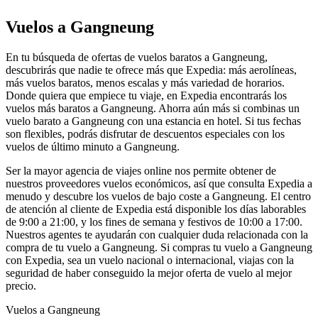
Vuelos a Gangneung
En tu búsqueda de ofertas de vuelos baratos a Gangneung,
descubrirás que nadie te ofrece más que Expedia: más aerolíneas,
más vuelos baratos, menos escalas y más variedad de horarios.
Donde quiera que empiece tu viaje, en Expedia encontrarás los
vuelos más baratos a Gangneung. Ahorra aún más si combinas un
vuelo barato a Gangneung con una estancia en hotel. Si tus fechas
son flexibles, podrás disfrutar de descuentos especiales con los
vuelos de último minuto a Gangneung.
Ser la mayor agencia de viajes online nos permite obtener de
nuestros proveedores vuelos económicos, así que consulta Expedia a
menudo y descubre los vuelos de bajo coste a Gangneung. El centro
de atención al cliente de Expedia está disponible los días laborables
de 9:00 a 21:00, y los fines de semana y festivos de 10:00 a 17:00.
Nuestros agentes te ayudarán con cualquier duda relacionada con la
compra de tu vuelo a Gangneung. Si compras tu vuelo a Gangneung
con Expedia, sea un vuelo nacional o internacional, viajas con la
seguridad de haber conseguido la mejor oferta de vuelo al mejor
precio.
Vuelos a Gangneung