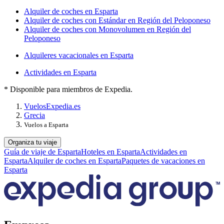
Alquiler de coches en Esparta
Alquiler de coches con Estándar en Región del Peloponeso
Alquiler de coches con Monovolumen en Región del
Peloponeso
Alquileres vacacionales en Esparta
Actividades en Esparta
* Disponible para miembros de Expedia.
Vuelos
Expedia.es
Grecia
Vuelos a Esparta
Organiza tu viaje
Guía de viaje de Esparta
Hoteles en Esparta
Actividades en
Esparta
Alquiler de coches en Esparta
Paquetes de vacaciones en
Esparta