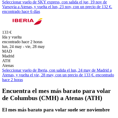
Seleccionar vuelo de SKY express, con salida el jue, 19 nov de
Varsovia a Atenas, y vuelta el lun, 23 nov, con un precio de 132 €.
encontrado hace 6 días
133 €
Ida y vuelta
encontrado hace 2 horas
lun, 24 may - vie, 28 may
MAD
Madrid
ATH
Atenas
Seleccionar vuelo de Iberia, con salida el lun, 24 may de Madrid a
Atenas, y vuelta el vie, 28 may, con un precio de 133 €. encontrado
hace 2 horas
Encuentra el mes más barato para volar
de Columbus (CMH) a Atenas (ATH)
El mes
más barato
para volar suele ser noviembre