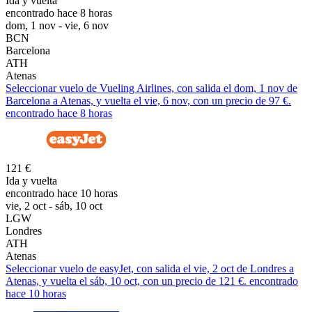
Ida y vuelta
encontrado hace 8 horas
dom, 1 nov - vie, 6 nov
BCN
Barcelona
ATH
Atenas
Seleccionar vuelo de Vueling Airlines, con salida el dom, 1 nov de
Barcelona a Atenas, y vuelta el vie, 6 nov, con un precio de 97 €.
encontrado hace 8 horas
121 €
Ida y vuelta
encontrado hace 10 horas
vie, 2 oct - sáb, 10 oct
LGW
Londres
ATH
Atenas
Seleccionar vuelo de easyJet, con salida el vie, 2 oct de Londres a
Atenas, y vuelta el sáb, 10 oct, con un precio de 121 €. encontrado
hace 10 horas