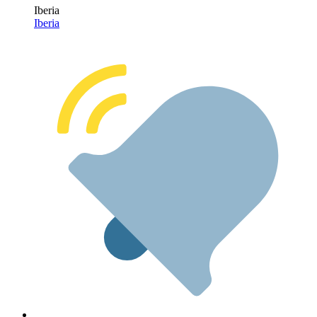
Iberia
Iberia