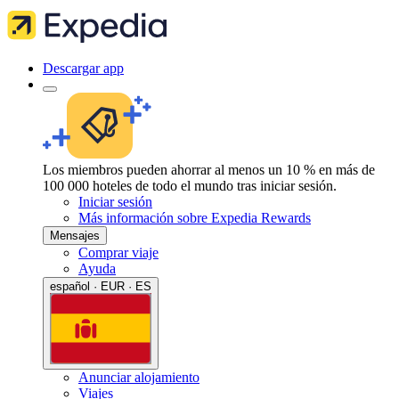
Descargar app
Los miembros pueden ahorrar al menos un 10 % en más de
100 000 hoteles de todo el mundo tras iniciar sesión.
Iniciar sesión
Más información sobre Expedia Rewards
Mensajes
Comprar viaje
Ayuda
español · EUR · ES
Anunciar alojamiento
Viajes