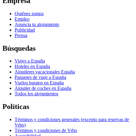
Empresa
Quiénes somos
Empleo
Anuncia tu alojamiento
Publicidad
Prensa
Búsquedas
Viajes a España
Hoteles en España
Alquileres vacacionales España
Paquetes de viaje a España
Vuelos baratos en España
Alquiler de coches en España
Todos los alojamientos
Políticas
Términos y condiciones generales (excepto para reservas de
Vrbo)
Términos y condiciones de Vrbo
Accesibilidad