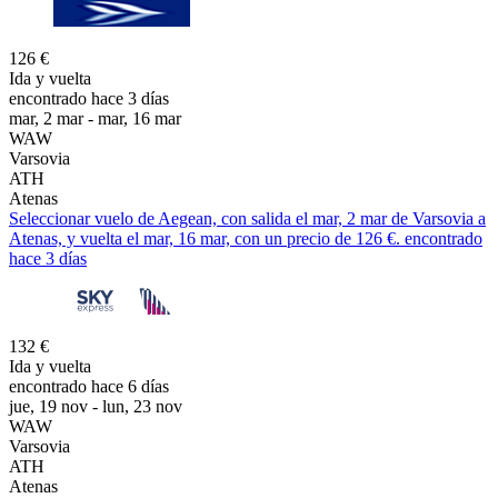
126 €
Ida y vuelta
encontrado hace 3 días
mar, 2 mar - mar, 16 mar
WAW
Varsovia
ATH
Atenas
Seleccionar vuelo de Aegean, con salida el mar, 2 mar de Varsovia a
Atenas, y vuelta el mar, 16 mar, con un precio de 126 €. encontrado
hace 3 días
132 €
Ida y vuelta
encontrado hace 6 días
jue, 19 nov - lun, 23 nov
WAW
Varsovia
ATH
Atenas