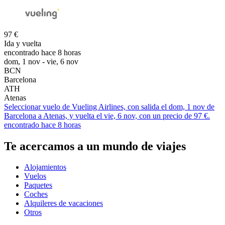
97 €
Ida y vuelta
encontrado hace 8 horas
dom, 1 nov - vie, 6 nov
BCN
Barcelona
ATH
Atenas
Seleccionar vuelo de Vueling Airlines, con salida el dom, 1 nov de
Barcelona a Atenas, y vuelta el vie, 6 nov, con un precio de 97 €.
encontrado hace 8 horas
Te acercamos a un mundo de viajes
Alojamientos
Vuelos
Paquetes
Coches
Alquileres de vacaciones
Otros