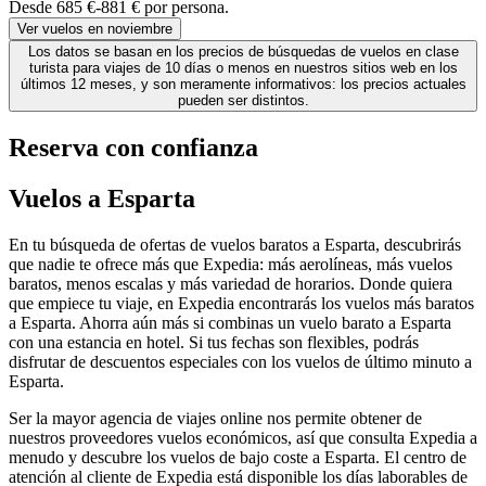
Desde 685 €-881 € por persona.
Ver vuelos en noviembre
Los datos se basan en los precios de búsquedas de vuelos en clase
turista para viajes de 10 días o menos en nuestros sitios web en los
últimos 12 meses, y son meramente informativos: los precios actuales
pueden ser distintos.
Reserva con confianza
Vuelos a Esparta
En tu búsqueda de ofertas de vuelos baratos a Esparta, descubrirás
que nadie te ofrece más que Expedia: más aerolíneas, más vuelos
baratos, menos escalas y más variedad de horarios. Donde quiera
que empiece tu viaje, en Expedia encontrarás los vuelos más baratos
a Esparta. Ahorra aún más si combinas un vuelo barato a Esparta
con una estancia en hotel. Si tus fechas son flexibles, podrás
disfrutar de descuentos especiales con los vuelos de último minuto a
Esparta.
Ser la mayor agencia de viajes online nos permite obtener de
nuestros proveedores vuelos económicos, así que consulta Expedia a
menudo y descubre los vuelos de bajo coste a Esparta. El centro de
atención al cliente de Expedia está disponible los días laborables de