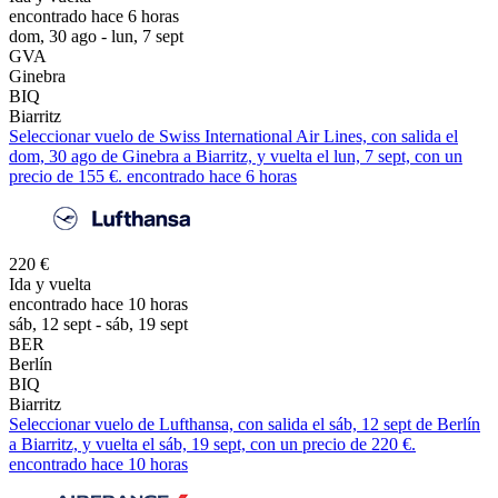
encontrado hace 6 horas
dom, 30 ago - lun, 7 sept
GVA
Ginebra
BIQ
Biarritz
Seleccionar vuelo de Swiss International Air Lines, con salida el
dom, 30 ago de Ginebra a Biarritz, y vuelta el lun, 7 sept, con un
precio de 155 €. encontrado hace 6 horas
220 €
Ida y vuelta
encontrado hace 10 horas
sáb, 12 sept - sáb, 19 sept
BER
Berlín
BIQ
Biarritz
Seleccionar vuelo de Lufthansa, con salida el sáb, 12 sept de Berlín
a Biarritz, y vuelta el sáb, 19 sept, con un precio de 220 €.
encontrado hace 10 horas