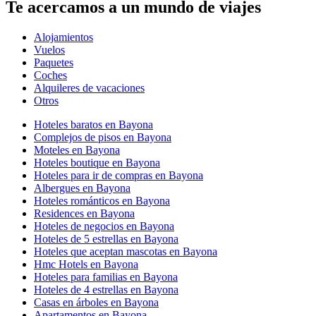
Te acercamos a un mundo de viajes
Alojamientos
Vuelos
Paquetes
Coches
Alquileres de vacaciones
Otros
Hoteles baratos en Bayona
Complejos de pisos en Bayona
Moteles en Bayona
Hoteles boutique en Bayona
Hoteles para ir de compras en Bayona
Albergues en Bayona
Hoteles románticos en Bayona
Residences en Bayona
Hoteles de negocios en Bayona
Hoteles de 5 estrellas en Bayona
Hoteles que aceptan mascotas en Bayona
Hmc Hotels en Bayona
Hoteles para familias en Bayona
Hoteles de 4 estrellas en Bayona
Casas en árboles en Bayona
Apartamentos en Bayona