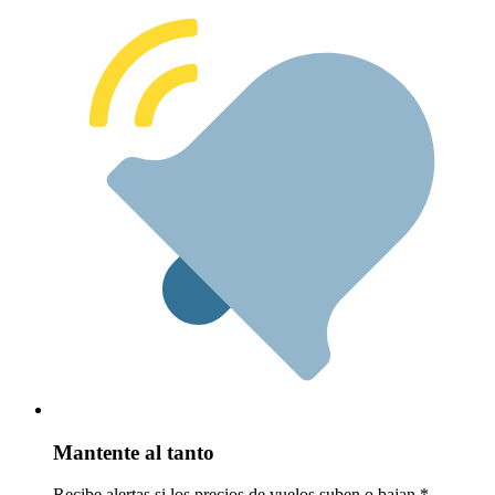
Mantente al tanto
Recibe alertas si los precios de vuelos suben o bajan.*