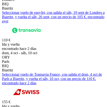
BIQ
Biarritz
Seleccionar vuelo de easyJet, con salida el sáb, 19 sept de Londres a
Biarritz, y vuelta el sáb, 26 sept, con un precio de 105 €. encontrado
ayer
110 €
Ida y vuelta
encontrado hace 2 días
dom, 4 oct - sáb, 10 oct
ORY
París
BIQ
Biarritz
Seleccionar vuelo de Transavia France, con salida el dom, 4 oct de
París a Biarritz, y vuelta el sáb, 10 oct, con un precio de 110 €.
encontrado hace 2 días
155 €
Ida y vuelta