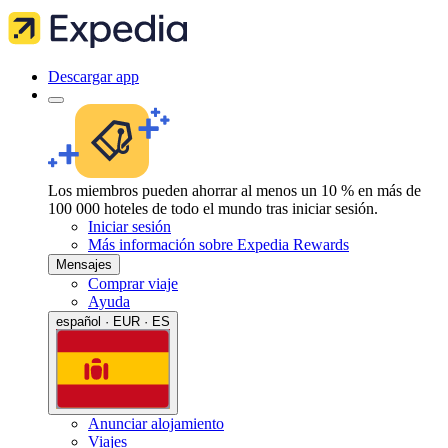
Descargar app
Los miembros pueden ahorrar al menos un 10 % en más de
100 000 hoteles de todo el mundo tras iniciar sesión.
Iniciar sesión
Más información sobre Expedia Rewards
Mensajes
Comprar viaje
Ayuda
español · EUR · ES
Anunciar alojamiento
Viajes