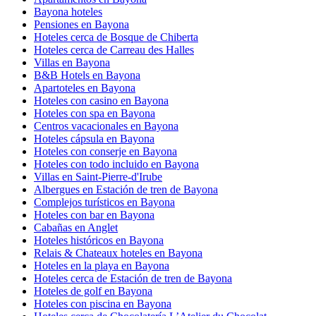
Bayona hoteles
Pensiones en Bayona
Hoteles cerca de Bosque de Chiberta
Hoteles cerca de Carreau des Halles
Villas en Bayona
B&B Hotels en Bayona
Apartoteles en Bayona
Hoteles con casino en Bayona
Hoteles con spa en Bayona
Centros vacacionales en Bayona
Hoteles cápsula en Bayona
Hoteles con conserje en Bayona
Hoteles con todo incluido en Bayona
Villas en Saint-Pierre-d'Irube
Albergues en Estación de tren de Bayona
Complejos turísticos en Bayona
Hoteles con bar en Bayona
Cabañas en Anglet
Hoteles históricos en Bayona
Relais & Chateaux hoteles en Bayona
Hoteles en la playa en Bayona
Hoteles cerca de Estación de tren de Bayona
Hoteles de golf en Bayona
Hoteles con piscina en Bayona