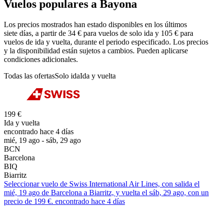
Vuelos populares a Bayona
Los precios mostrados han estado disponibles en los últimos
siete días, a partir de 34 € para vuelos de solo ida y 105 € para
vuelos de ida y vuelta, durante el periodo especificado. Los precios
y la disponibilidad están sujetos a cambios. Pueden aplicarse
condiciones adicionales.
Todas las ofertas
Solo ida
Ida y vuelta
199 €
Ida y vuelta
encontrado hace 4 días
mié, 19 ago - sáb, 29 ago
BCN
Barcelona
BIQ
Biarritz
Seleccionar vuelo de Swiss International Air Lines, con salida el
mié, 19 ago de Barcelona a Biarritz, y vuelta el sáb, 29 ago, con un
precio de 199 €. encontrado hace 4 días