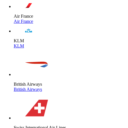
Air France
Air France
KLM
KLM
British Airways
British Airways
Swiss International Air Lines