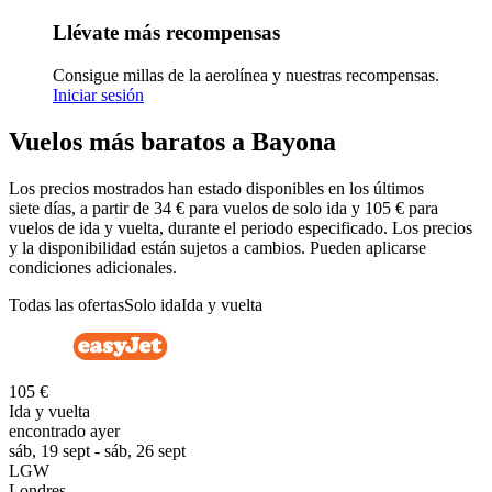
Llévate más recompensas
Consigue millas de la aerolínea y nuestras recompensas.
Iniciar sesión
Vuelos más baratos a Bayona
Los precios mostrados han estado disponibles en los últimos
siete días, a partir de 34 € para vuelos de solo ida y 105 € para
vuelos de ida y vuelta, durante el periodo especificado. Los precios
y la disponibilidad están sujetos a cambios. Pueden aplicarse
condiciones adicionales.
Todas las ofertas
Solo ida
Ida y vuelta
105 €
Ida y vuelta
encontrado ayer
sáb, 19 sept - sáb, 26 sept
LGW
Londres