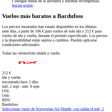
Consigue millas de la aerolínea y nuestras recompensas.
Iniciar sesión
Vuelos más baratos a Bardufoss
Los precios mostrados han estado disponibles en los últimos
siete días, a partir de 106 € para vuelos de solo ida y 212 € para
vuelos de ida y vuelta, durante el periodo especificado. Los precios
y la disponibilidad están sujetos a cambios. Pueden aplicarse
condiciones adicionales.
Todas las ofertas
Solo ida
Ida y vuelta
212 €
Ida y vuelta
encontrado hace 2 días
mié, 2 sept - mié, 9 sept
OSL
Oslo
BDU
Bardufoss
Seleccionar vuelo de Norwegian Air Shuttle, con salida el mié, 2