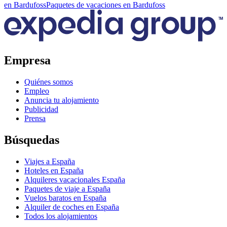
en Bardufoss
Paquetes de vacaciones en Bardufoss
Empresa
Quiénes somos
Empleo
Anuncia tu alojamiento
Publicidad
Prensa
Búsquedas
Viajes a España
Hoteles en España
Alquileres vacacionales España
Paquetes de viaje a España
Vuelos baratos en España
Alquiler de coches en España
Todos los alojamientos