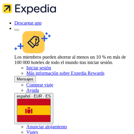
Descargar app
Los miembros pueden ahorrar al menos un 10 % en más de
100 000 hoteles de todo el mundo tras iniciar sesión.
Iniciar sesión
Más información sobre Expedia Rewards
Mensajes
Comprar viaje
Ayuda
español · EUR · ES
Anunciar alojamiento
Viajes