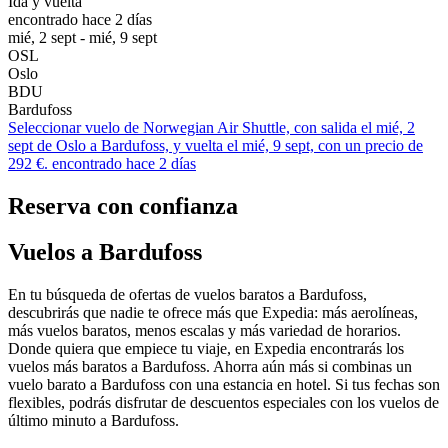
Ida y vuelta
encontrado hace 2 días
mié, 2 sept - mié, 9 sept
OSL
Oslo
BDU
Bardufoss
Seleccionar vuelo de Norwegian Air Shuttle, con salida el mié, 2
sept de Oslo a Bardufoss, y vuelta el mié, 9 sept, con un precio de
292 €. encontrado hace 2 días
Reserva con confianza
Vuelos a Bardufoss
En tu búsqueda de ofertas de vuelos baratos a Bardufoss,
descubrirás que nadie te ofrece más que Expedia: más aerolíneas,
más vuelos baratos, menos escalas y más variedad de horarios.
Donde quiera que empiece tu viaje, en Expedia encontrarás los
vuelos más baratos a Bardufoss. Ahorra aún más si combinas un
vuelo barato a Bardufoss con una estancia en hotel. Si tus fechas son
flexibles, podrás disfrutar de descuentos especiales con los vuelos de
último minuto a Bardufoss.