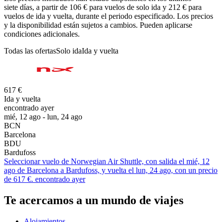
siete días, a partir de 106 € para vuelos de solo ida y 212 € para
vuelos de ida y vuelta, durante el periodo especificado. Los precios
y la disponibilidad están sujetos a cambios. Pueden aplicarse
condiciones adicionales.
Todas las ofertas
Solo ida
Ida y vuelta
617 €
Ida y vuelta
encontrado ayer
mié, 12 ago - lun, 24 ago
BCN
Barcelona
BDU
Bardufoss
Seleccionar vuelo de Norwegian Air Shuttle, con salida el mié, 12
ago de Barcelona a Bardufoss, y vuelta el lun, 24 ago, con un precio
de 617 €. encontrado ayer
Te acercamos a un mundo de viajes
Alojamientos