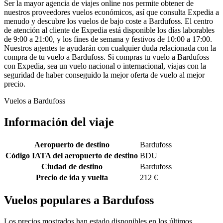
Ser la mayor agencia de viajes online nos permite obtener de
nuestros proveedores vuelos económicos, así que consulta Expedia a
menudo y descubre los vuelos de bajo coste a Bardufoss. El centro
de atención al cliente de Expedia está disponible los días laborables
de 9:00 a 21:00, y los fines de semana y festivos de 10:00 a 17:00.
Nuestros agentes te ayudarán con cualquier duda relacionada con la
compra de tu vuelo a Bardufoss. Si compras tu vuelo a Bardufoss
con Expedia, sea un vuelo nacional o internacional, viajas con la
seguridad de haber conseguido la mejor oferta de vuelo al mejor
precio.
Vuelos a Bardufoss
Información del viaje
Aeropuerto de destino
Bardufoss
Código IATA del aeropuerto de destino
BDU
Ciudad de destino
Bardufoss
Precio de ida y vuelta
212 €
Vuelos populares a Bardufoss
Los precios mostrados han estado disponibles en los últimos