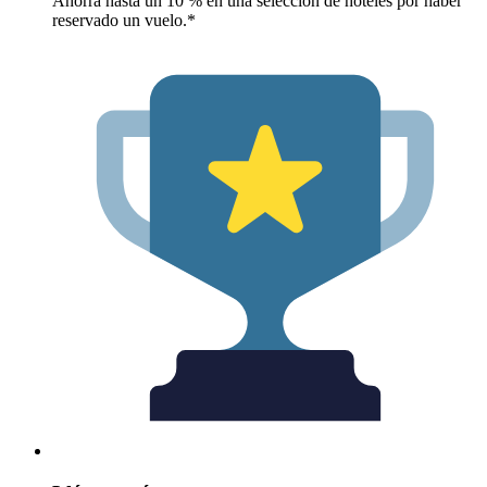
Ahorra hasta un 10 % en una selección de hoteles por haber
reservado un vuelo.*