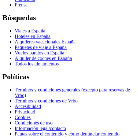
Prensa
Búsquedas
Viajes a España
Hoteles en España
Alquileres vacacionales España
Paquetes de viaje a España
Vuelos baratos en España
Alquiler de coches en España
Todos los alojamientos
Políticas
Términos y condiciones generales (excepto para reservas de
Vrbo)
Términos y condiciones de Vrbo
Accesibilidad
Privacidad
Cookies
Condiciones de uso
Información legal/contacto
Pautas sobre el contenido y cómo denunciar contenido