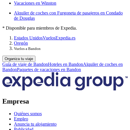
Vacaciones en Winston
Alquiler de coches con Furgoneta de pasajeros en Condado
de Douglas
* Disponible para miembros de Expedia.
Estados Unidos
Vuelos
Expedia.es
Oregón
Vuelos a Bandon
Organiza tu viaje
Guía de viaje de Bandon
Hoteles en Bandon
Alquiler de coches en
Bandon
Paquetes de vacaciones en Bandon
Empresa
Quiénes somos
Empleo
Anuncia tu alojamiento
Publicidad