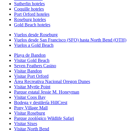
Sutherlin hoteles
Coquille hoteles
Port Orford hoteles
Roseburg hoteles
Gold Beach hoteles
Vuelos desde Roseburg
Vuelos desde San Francisco (SFO) hasta North Bend (OTH)
Vuelos a Gold Beach
Playa de Bandon
Visitar Gold Beach
Seven Feathers Casino
Visitar Bandon
Visitar Port Orford
Área Recreativa Nacional Oregon Dunes
Visitar Myrtle Point
Parque estatal Jessie M. Honeyman
Visitar Coos Bay
Bodega y destilería HillCrest
Pony Village Mall
Visitar Roseburg
Parque zoológico Wildlife Safari
Visitar Sixes
Visitar North Bend