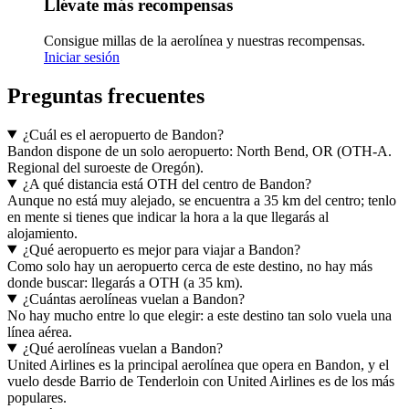
Llévate más recompensas
Consigue millas de la aerolínea y nuestras recompensas.
Iniciar sesión
Preguntas frecuentes
¿Cuál es el aeropuerto de Bandon?
Bandon dispone de un solo aeropuerto: North Bend, OR (OTH-A.
Regional del suroeste de Oregón).
¿A qué distancia está OTH del centro de Bandon?
Aunque no está muy alejado, se encuentra a 35 km del centro; tenlo
en mente si tienes que indicar la hora a la que llegarás al
alojamiento.
¿Qué aeropuerto es mejor para viajar a Bandon?
Como solo hay un aeropuerto cerca de este destino, no hay más
donde buscar: llegarás a OTH (a 35 km).
¿Cuántas aerolíneas vuelan a Bandon?
No hay mucho entre lo que elegir: a este destino tan solo vuela una
línea aérea.
¿Qué aerolíneas vuelan a Bandon?
United Airlines es la principal aerolínea que opera en Bandon, y el
vuelo desde Barrio de Tenderloin con United Airlines es de los más
populares.