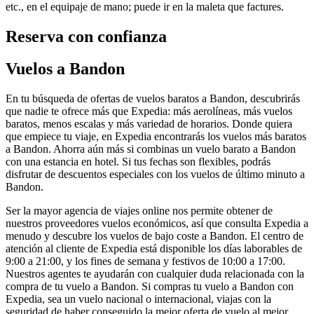
etc., en el equipaje de mano; puede ir en la maleta que factures.
Reserva con confianza
Vuelos a Bandon
En tu búsqueda de ofertas de vuelos baratos a Bandon, descubrirás
que nadie te ofrece más que Expedia: más aerolíneas, más vuelos
baratos, menos escalas y más variedad de horarios. Donde quiera
que empiece tu viaje, en Expedia encontrarás los vuelos más baratos
a Bandon. Ahorra aún más si combinas un vuelo barato a Bandon
con una estancia en hotel. Si tus fechas son flexibles, podrás
disfrutar de descuentos especiales con los vuelos de último minuto a
Bandon.
Ser la mayor agencia de viajes online nos permite obtener de
nuestros proveedores vuelos económicos, así que consulta Expedia a
menudo y descubre los vuelos de bajo coste a Bandon. El centro de
atención al cliente de Expedia está disponible los días laborables de
9:00 a 21:00, y los fines de semana y festivos de 10:00 a 17:00.
Nuestros agentes te ayudarán con cualquier duda relacionada con la
compra de tu vuelo a Bandon. Si compras tu vuelo a Bandon con
Expedia, sea un vuelo nacional o internacional, viajas con la
seguridad de haber conseguido la mejor oferta de vuelo al mejor