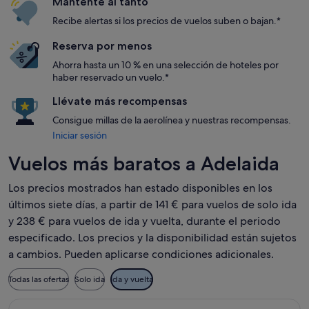
Mantente al tanto
Recibe alertas si los precios de vuelos suben o bajan.*
Reserva por menos
Ahorra hasta un 10 % en una selección de hoteles por
haber reservado un vuelo.*
Llévate más recompensas
Consigue millas de la aerolínea y nuestras recompensas.
Iniciar sesión
Vuelos más baratos a Adelaida
Los precios mostrados han estado disponibles en los
últimos siete días, a partir de 141 € para vuelos de solo ida
y 238 € para vuelos de ida y vuelta, durante el periodo
especificado. Los precios y la disponibilidad están sujetos
a cambios. Pueden aplicarse condiciones adicionales.
Todas las ofertas
Solo ida
Ida y vuelta
Seleccionar vuelo de Qantas Airways, con salida el mar, 6 oc