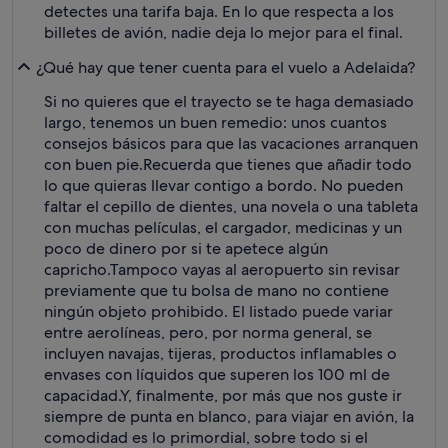
detectes una tarifa baja. En lo que respecta a los
billetes de avión, nadie deja lo mejor para el final.
¿Qué hay que tener cuenta para el vuelo a Adelaida?
Si no quieres que el trayecto se te haga demasiado
largo, tenemos un buen remedio: unos cuantos
consejos básicos para que las vacaciones arranquen
con buen pie.
Recuerda que tienes que añadir todo
lo que quieras llevar contigo a bordo. No pueden
faltar el cepillo de dientes, una novela o una tableta
con muchas películas, el cargador, medicinas y un
poco de dinero por si te apetece algún
capricho.
Tampoco vayas al aeropuerto sin revisar
previamente que tu bolsa de mano no contiene
ningún objeto prohibido. El listado puede variar
entre aerolíneas, pero, por norma general, se
incluyen navajas, tijeras, productos inflamables o
envases con líquidos que superen los 100 ml de
capacidad.
Y, finalmente, por más que nos guste ir
siempre de punta en blanco, para viajar en avión, la
comodidad es lo primordial, sobre todo si el