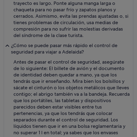
trayecto es largo. Ponte alguna manga larga o
chaqueta para no pasar frío y zapatos planos y
cerrados. Asimismo, evita las prendas ajustadas o, si
tienes problemas de circulación, usa medias de
compresión para no sufrir las molestias derivadas
del síndrome de la clase turista.
¿Cómo se puede pasar más rápido el control de
seguridad para viajar a Adelaida?
Antes de pasar el control de seguridad, asegúrate
de lo siguiente: El billete de avión y el documento
de identidad deben quedar a mano, ya que los
tendrás que ir enseñando. Mira bien los bolsillos y
sácate el cinturón o los objetos metálicos que lleves
contigo; el abrigo también va a la bandeja. Recuerda
que los portátiles, las tabletas y dispositivos
parecidos deben estar visibles entre tus
pertenencias, ya que los tendrás que colocar
separados durante el control de seguridad. Los
líquidos tienen que ir en una bolsa reglamentaria y
no superar 1 l en total; ya sabes que los envases