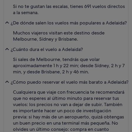
Si no te gustan las escalas, tienes 691 vuelos directos
a la semana.
¿De dónde salen los vuelos más populares a Adelaida?
Muchos viajeros visitan este destino desde
Melbourne, Sídney y Brisbane.
¿Cuánto dura el vuelo a Adelaida?
Si sales de Melbourne, tendrás que volar
aproximadamente 1 h y 22 min; desde Sídney, 2 h y 7
min, y desde Brisbane, 2 h y 46 min.
¿Cómo puedo reservar el vuelo más barato a Adelaida?
Cualquiera que viaje con frecuencia te recomendará
que no esperes al último minuto para reservar tus
vuelos: los precios no van a dejar de subir. También
es importante hacer un poco de investigación
previa: si hay más de un aeropuerto, quizá obtengas
un buen precio en una terminal más pequeña. No
olvides un último consejo: compra en cuanto