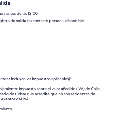
alida
lida antes de las 12:00
gistro de salida sin contacto personal disponible
 tasas incluyan los impuestos aplicables):
alojamiento: impuesto sobre el valor añadido (IVA) de Chile,
visado de turista que acredite que no son residentes de
 exentos del IVA.
amiento.