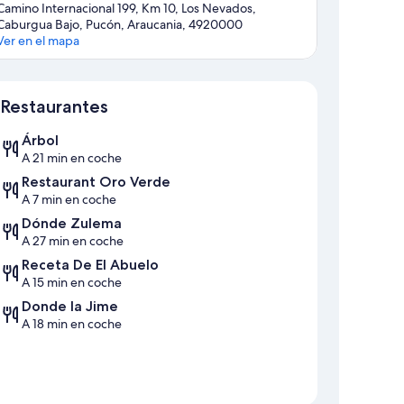
Camino Internacional 199, Km 10, Los Nevados,
Caburgua Bajo, Pucón, Araucania, 4920000
Ver en el mapa
Mapa
Restaurantes
Árbol
A 21 min en coche
Restaurant Oro Verde
A 7 min en coche
Dónde Zulema
A 27 min en coche
Receta De El Abuelo
A 15 min en coche
Donde la Jime
A 18 min en coche