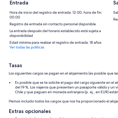
Entrada
S
Hora de inicio del registro de entrada: 12:00; hora de fin:
Sa
00:00
Re
Registro de entrada sin contacto personal disponible
La entrada después del horario establecido está sujeta a
disponibilidad
Edad mínima para realizar el registro de entrada: 18 años
Ver todas las políticas
Tasas
Los siguientes cargos se pagan en el alojamiento (es posible que las
Es posible que se te solicite el pago del cargo siguiente en el 
del 19 %. Los viajeros que presenten un pasaporte válido y un 
Chile y que paguen en moneda extranjera (p. ej., en EUR) están
Hemos incluido todos los cargos que nos ha proporcionado el aloj
Extras opcionales