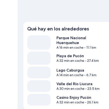
Qué hay en los alrededores
Parque Nacional
Huerquehue
A 16 min en coche
- 11.1 km
Playa de Pucón
A 32 min en coche
- 27.4 km
Lago Caburgua
A 14 min en coche
- 6.7 km
Valle del Río Liucura
A 30 min en coche
- 23.5 km
Casino Enjoy Pucón
A 32 min en coche
- 26.1 km