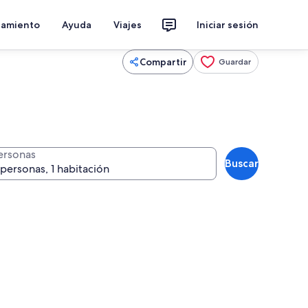
jamiento
Ayuda
Viajes
Iniciar sesión
Compartir
Guardar
ersonas
Buscar