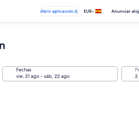
•
Abrir aplicación
EUR
Anunciar alo
ón
Fechas
P