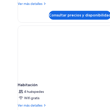
Más
Ver más detalles
detalles
de
Consultar precios y disponibilida
Superior
Room
(1
Adulto)
Habitación
4 huéspedes
Wifi gratis
Más
Ver más detalles
detalles