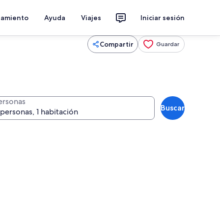
jamiento
Ayuda
Viajes
Iniciar sesión
Compartir
Guardar
ersonas
Buscar