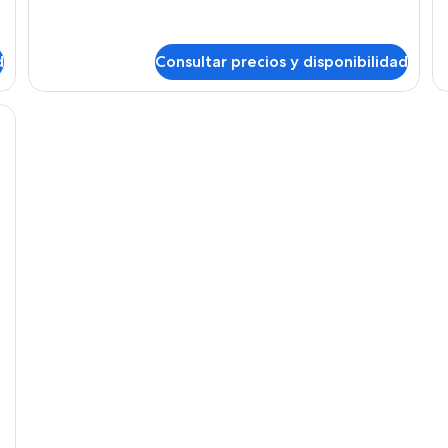
Habitación
Ha
d
Consultar precios y disponibilidad