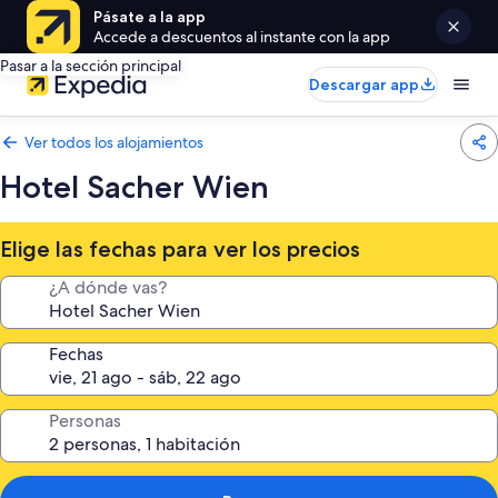
Pásate a la app
Accede a descuentos al instante con la app
Pasar a la sección principal
Descargar app
Ver todos los alojamientos
Hotel Sacher Wien
Elige las fechas para ver los precios
¿A dónde vas?
Fechas
Personas