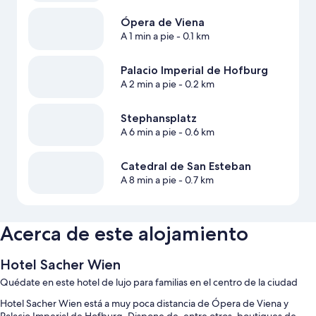
Ópera de Viena
A 1 min a pie
- 0.1 km
Palacio Imperial de Hofburg
A 2 min a pie
- 0.2 km
Stephansplatz
A 6 min a pie
- 0.6 km
Catedral de San Esteban
A 8 min a pie
- 0.7 km
Acerca de este alojamiento
Hotel Sacher Wien
Quédate en este hotel de lujo para familias en el centro de la ciudad
Hotel Sacher Wien está a muy poca distancia de Ópera de Viena y