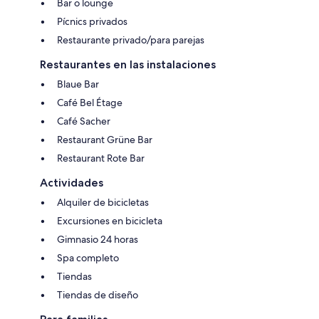
Bar o lounge
Pícnics privados
Restaurante privado/para parejas
Restaurantes en las instalaciones
Blaue Bar
Café Bel Étage
Café Sacher
Restaurant Grüne Bar
Restaurant Rote Bar
Actividades
Alquiler de bicicletas
Excursiones en bicicleta
Gimnasio 24 horas
Spa completo
Tiendas
Tiendas de diseño