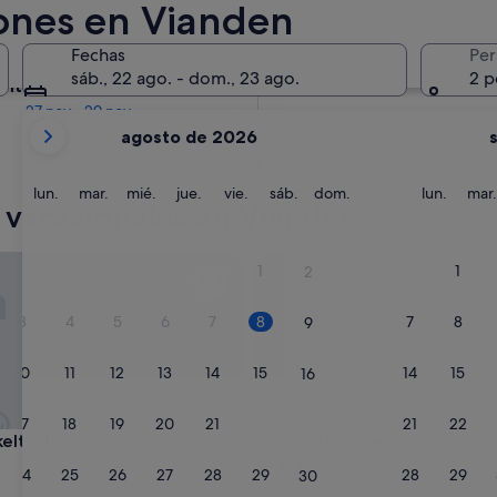
iones en Vianden
En dos meses
Fechas
Per
2 oct - 4 oct
sáb., 22 ago. - dom., 23 ago.
2 p
entro de cuatro meses
27 nov - 29 nov
Tus
agosto de 2026
meses
actuales
son
lunes
martes
miércoles
jueves
viernes
sábado
domingo
lunes
lun.
mar.
mié.
jue.
vie.
sáb.
dom.
lun.
mar.
 vacacionales en Vianden
August
de
2026
t Village
Appart-Hotel Gwendy
1
1
2
y
September
3
4
5
6
7
8
7
8
9
de
2026.
10
11
12
13
14
15
14
15
16
17
18
19
20
21
22
21
22
23
t Village
Appart-Hotel Gwendy
kelt Village
3. Appart-Hotel Gwendy
nto
Alojamiento
24
25
26
27
28
29
28
29
30
de
Helperknapp