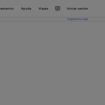
jamiento
Ayuda
Viajes
Iniciar sesión
Organiza tu viaje