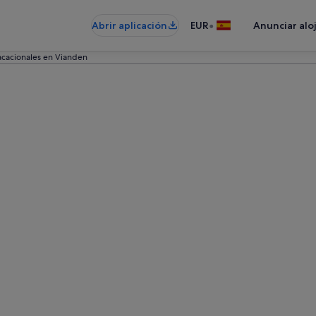
•
Abrir aplicación
EUR
Anunciar alo
acacionales en Vianden