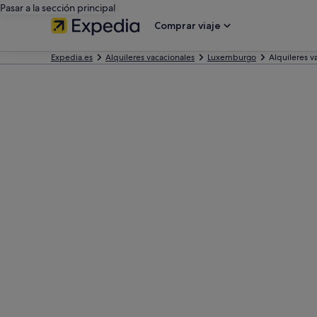
Pasar a la sección principal
Comprar viaje
Expedia.es
Alquileres vacacionales
Luxemburgo
Alquileres v