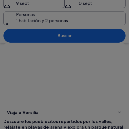
9 sept
10 sept
Personas
1 habitación y 2 personas
Una calle con coches estacionados, ed
Buscar
Ver mapa
Viaja a Versilia
Descubre los pueblecitos repartidos por los valles,
relájate en playas de arena y explora un parque natural