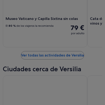
Museo Vaticano y Capilla Sixtina sin colas
Cata de 
vinos y 
79 €
El
80 %
de los viajeros la recomienda
por adulto
Ver todas las actividades de Versilia
Ciudades cerca de Versilia