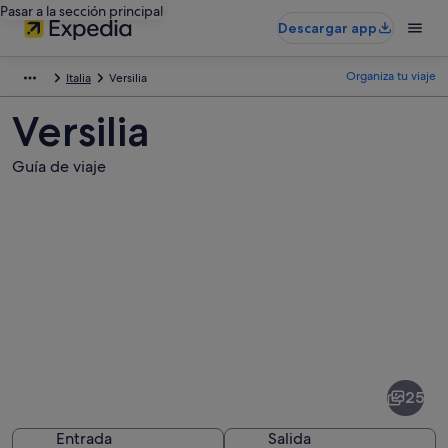
Pasar a la sección principal
Descargar app
Organiza tu viaje
Italia
Versilia
Versilia
Guía de viaje
Fotos
de
Versilia
25
Entrada
Salida