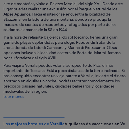
aire de montaña y visita el Palazzo Medici, del siglo XVI. Desde este
lugar puedes realizar una excursión por el Parque Natural de los
Alpes Apuanos. Hacia el interior se encuentra la localidad de
Stazzema, en la ladera de una montaña, donde se produjo la
masacre de cientos de residentes y refugiados por parte de los
soldados alemanes de la SS en 1944.
Y a la hora de relajarte bajo el cálido sol toscano, tienes una gran
gama de playas espléndidas para elegir. Puedes disfrutar de la
arena dorada de Lido di Camaiore y Marina di Pietrasanta. Otras
opciones incluyen la localidad costera de Forte dei Marmi, famosa
por su fortaleza del siglo XVIII.
Para viajar a Versilia puedes volar al aeropuerto de Pisa, el más
importante de Toscana. Está a poca distancia de la torre inclinada. Si
has conseguido encontrar un viaje barato a Versilia, invierte el dinero
ahorrado en alquilar un coche: podrás recorrer cómodamente los
preciosos paisajes naturales, ciudades balnearios y localidades
medievales de la región.
Leer menos
Los mejores hoteles de Versilia
Alquileres de vacaciones en Versi