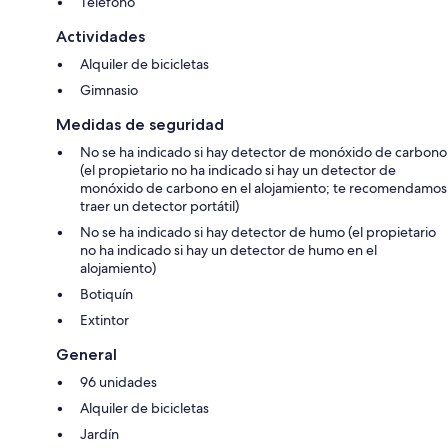
Teléfono
Actividades
Alquiler de bicicletas
Gimnasio
Medidas de seguridad
No se ha indicado si hay detector de monóxido de carbono
(el propietario no ha indicado si hay un detector de
monóxido de carbono en el alojamiento; te recomendamos
traer un detector portátil)
No se ha indicado si hay detector de humo (el propietario
no ha indicado si hay un detector de humo en el
alojamiento)
Botiquín
Extintor
General
96 unidades
Alquiler de bicicletas
Jardín