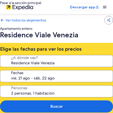
Pasar a la sección principal
Descargar app
Ver todos los alojamientos
Apartamento entero
Residence Viale Venezia
Elige las fechas para ver los precios
¿A dónde vas?
Fechas
Personas
Buscar