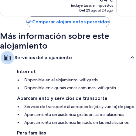
1.010 comentarios
774 com
precio
incluye tasas e impuestos
actual
Del 23 ago al 24 ago
es
de
Comparar alojamientos parecidos
84 €
Más información sobre este
alojamiento
Servicios del alojamiento
Internet
Disponible en el alojamiento: wifi gratis
Disponible en algunas zonas comunes: wifi gratis
Aparcamiento y servicios de transporte
Servicio de transporte al aeropuerto (ida y vuelta) de pago
Aparcamiento sin asistencia gratis en las instalaciones
Aparcamiento sin asistencia limitado en las instalaciones
Para familias