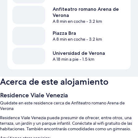
Anfiteatro romano Arena de
Verona
A 8 min en coche
- 3.2 km
Piazza Bra
A 8 min en coche
- 3.2 km
Universidad de Verona
A 18 min a pie
- 1.5 km
Acerca de este alojamiento
Residence Viale Venezia
Quédate en este residence cerca de Anfiteatro romano Arena de
Verona
Residence Viale Venezia puede presumir de ofrecer, entre otros, una
terraza, un jardín y un parque infantil. Conéctate al wifi gratuito de las
habitaciones. También encontrarás comodidades como un gimnasio.
Aquí tienes otros servicios: