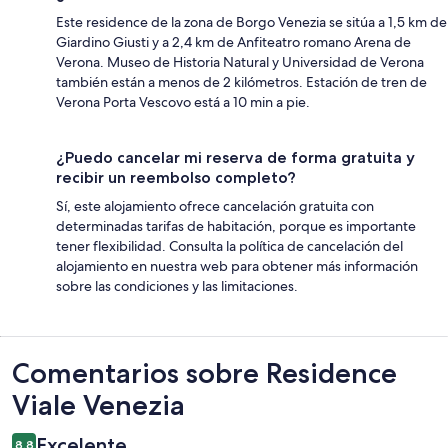
Este residence de la zona de Borgo Venezia se sitúa a 1,5 km de
Giardino Giusti y a 2,4 km de Anfiteatro romano Arena de
Verona. Museo de Historia Natural y Universidad de Verona
también están a menos de 2 kilómetros. Estación de tren de
Verona Porta Vescovo está a 10 min a pie.
¿Puedo cancelar mi reserva de forma gratuita y
recibir un reembolso completo?
Sí, este alojamiento ofrece cancelación gratuita con
determinadas tarifas de habitación, porque es importante
tener flexibilidad. Consulta la política de cancelación del
alojamiento en nuestra web para obtener más información
sobre las condiciones y las limitaciones.
Comentarios
Comentarios sobre Residence
Viale Venezia
Excelente
8,8