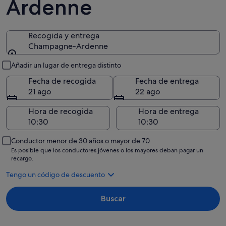
Ardenne
Recogida y entrega
Champagne-Ardenne
Recogida y entrega
Añadir un lugar de entrega distinto
Fecha de recogida
Fecha de entrega
21 ago
22 ago
Hora de recogida
Hora de entrega
Conductor menor de 30 años o mayor de 70
Es posible que los conductores jóvenes o los mayores deban pagar un
recargo.
Tengo un código de descuento
Buscar