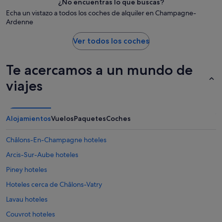
¿No encuentras lo que buscas?
Echa un vistazo a todos los coches de alquiler en Champagne-
Ardenne
Ver todos los coches
Te acercamos a un mundo de
viajes
Alojamientos
Vuelos
Paquetes
Coches
Châlons-En-Champagne hoteles
Arcis-Sur-Aube hoteles
Piney hoteles
Hoteles cerca de Châlons-Vatry
Lavau hoteles
Couvrot hoteles