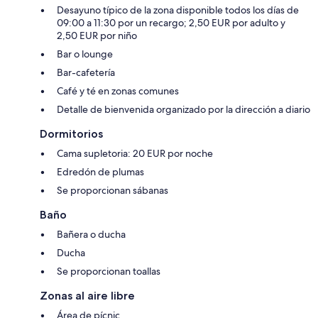
Desayuno típico de la zona disponible todos los días de
09:00 a 11:30 por un recargo; 2,50 EUR por adulto y
2,50 EUR por niño
Bar o lounge
Bar-cafetería
Café y té en zonas comunes
Detalle de bienvenida organizado por la dirección a diario
Dormitorios
Cama supletoria: 20 EUR por noche
Edredón de plumas
Se proporcionan sábanas
Baño
Bañera o ducha
Ducha
Se proporcionan toallas
Zonas al aire libre
Área de pícnic