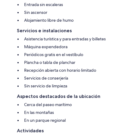
Entrada sin escaleras
Sin ascensor
Alojamiento libre de humo
Servicios e instalaciones
Asistencia turística y para entradas y billetes
Máquina expendedora
Periódicos gratis en el vestíbulo
Plancha o tabla de planchar
Recepción abierta con horario limitado
Servicios de conserjería
Sin servicio de limpieza
Aspectos destacados de la ubicación
Cerca del paseo marítimo
En las montañas
En un parque regional
Actividades