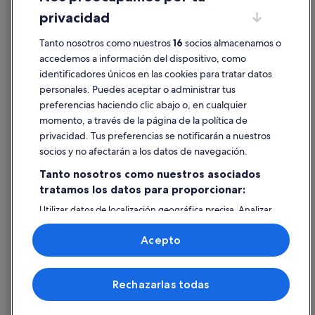
privacidad
Información legal/contacto
Pautas sobre el contenido y cómo denunciar contenido
Tanto nosotros como nuestros
16
socios almacenamos o
accedemos a información del dispositivo, como
identificadores únicos en las cookies para tratar datos
Ayuda
personales. Puedes aceptar o administrar tus
Ayuda
preferencias haciendo clic abajo o, en cualquier
momento, a través de la página de la política de
Cancelar un vuelo
privacidad. Tus preferencias se notificarán a nuestros
Cancelar una reserva de hotel o de un alquiler vacacional
socios y no afectarán a los datos de navegación.
Plazos de reembolso
Tanto nosotros como nuestros asociados
tratamos los datos para proporcionar:
Utilizar un cupón de Expedia
Utilizar datos de localización geográfica precisa. Analizar
Documentos para viajes internacionales
activamente las características del dispositivo para su
identificación. Almacenar la información en un dispositivo
Acepto
y/o acceder a ella. Publicidad y contenido personalizados,
medición de publicidad y contenido, investigación de
audiencia y desarrollo de servicios.
© 2026 Expedia, Inc., una empresa de Expedia Group. Todos los
Rechazarlas todas
Lista de asociados (proveedores)
derechos reservados. Expedia y el logotipo de Expedia son marcas
comerciales o marcas comerciales registradas de Expedia, Inc.
Vacationspot, S.L., Agencia de Viajes, I-AV-0000631.3.