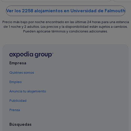
of
of
5
5
Ver los 2258 alojamientos en Universidad de Falmouth
Precio más bajo por noche encontrado en las últimas 24 horas para una estancia
de 1 noche y 2 adultos. Los precios y la disponibilidad están sujetos a cambios.
Pueden aplicarse términos y condiciones adicionales.
Empresa
Quiénes somos
Empleo
Anuncia tu alojamiento
Publicidad
Prensa
Búsquedas