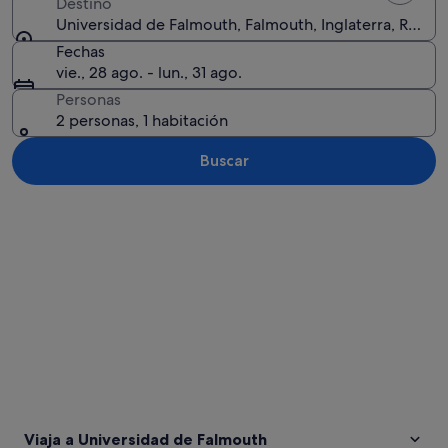
Destino
Universidad de Falmouth, Falmouth, Inglaterra, Reino
Fechas
vie., 28 ago. - lun., 31 ago.
Personas
2 personas, 1 habitación
Buscar
Ver mapa
Viaja a Universidad de Falmouth