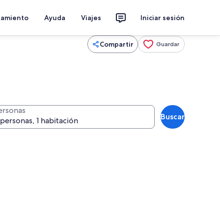
jamiento
Ayuda
Viajes
Iniciar sesión
Compartir
Guardar
ersonas
Buscar