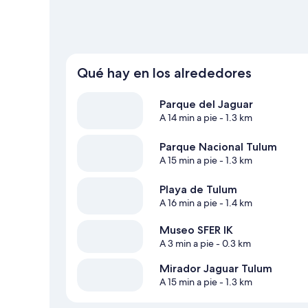
Qué hay en los alrededores
Parque del Jaguar
A 14 min a pie
- 1.3 km
Parque Nacional Tulum
A 15 min a pie
- 1.3 km
Playa de Tulum
A 16 min a pie
- 1.4 km
Museo SFER IK
A 3 min a pie
- 0.3 km
Mirador Jaguar Tulum
A 15 min a pie
- 1.3 km