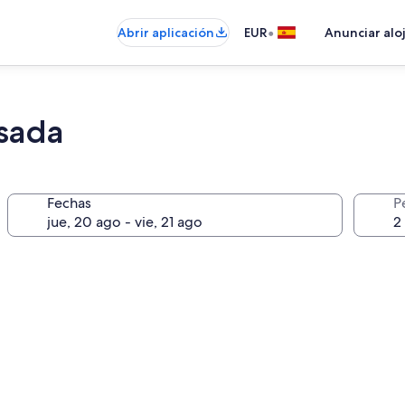
•
Abrir aplicación
EUR
Anunciar alo
sada
Fechas
P