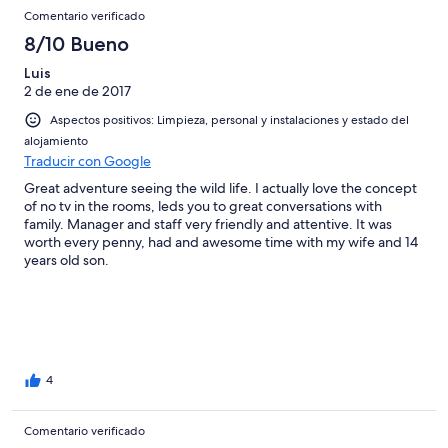
Comentario verificado
8/10 Bueno
Luis
2 de ene de 2017
Aspectos positivos: Limpieza, personal y instalaciones y estado del
alojamiento
Traducir con Google
Great adventure seeing the wild life. I actually love the concept
of no tv in the rooms, leds you to great conversations with
family. Manager and staff very friendly and attentive. It was
worth every penny, had and awesome time with my wife and 14
years old son.
4
Comentario verificado