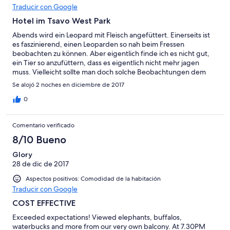
Traducir con Google
Hotel im Tsavo West Park
Abends wird ein Leopard mit Fleisch angefüttert. Einerseits ist
es faszinierend, einen Leoparden so nah beim Fressen
beobachten zu können. Aber eigentlich finde ich es nicht gut,
ein Tier so anzufüttern, dass es eigentlich nicht mehr jagen
muss. Vielleicht sollte man doch solche Beobachtungen dem
Zufall und Glück überlassen.
Se alojó 2 noches en diciembre de 2017
0
Comentario verificado
8/10 Bueno
Glory
28 de dic de 2017
Aspectos positivos: Comodidad de la habitación
Traducir con Google
COST EFFECTIVE
Exceeded expectations! Viewed elephants, buffalos,
waterbucks and more from our very own balcony. At 7.30PM