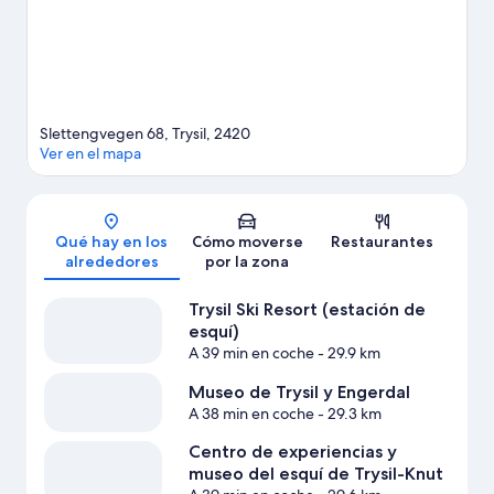
Slettengvegen 68, Trysil, 2420
Ver en el mapa
Mapa
Qué hay en los
Cómo moverse
Restaurantes
alrededores
por la zona
Trysil Ski Resort (estación de
esquí)
A 39 min en coche
- 29.9 km
Museo de Trysil y Engerdal
A 38 min en coche
- 29.3 km
Centro de experiencias y
museo del esquí de Trysil-Knut