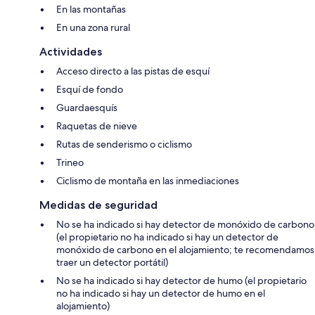
En las montañas
En una zona rural
Actividades
Acceso directo a las pistas de esquí
Esquí de fondo
Guardaesquís
Raquetas de nieve
Rutas de senderismo o ciclismo
Trineo
Ciclismo de montaña en las inmediaciones
Medidas de seguridad
No se ha indicado si hay detector de monóxido de carbono
(el propietario no ha indicado si hay un detector de
monóxido de carbono en el alojamiento; te recomendamos
traer un detector portátil)
No se ha indicado si hay detector de humo (el propietario
no ha indicado si hay un detector de humo en el
alojamiento)