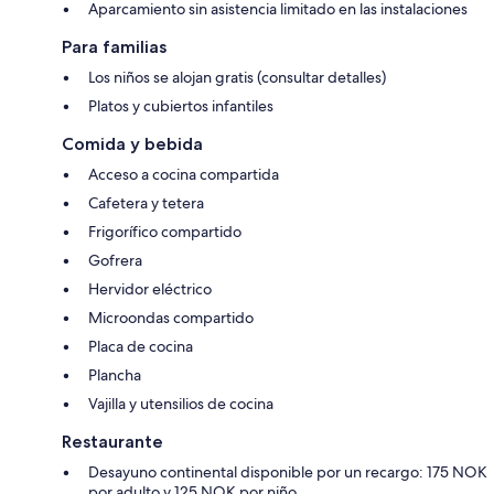
Aparcamiento sin asistencia limitado en las instalaciones
Para familias
Los niños se alojan gratis (consultar detalles)
Platos y cubiertos infantiles
Comida y bebida
Acceso a cocina compartida
Cafetera y tetera
Frigorífico compartido
Gofrera
Hervidor eléctrico
Microondas compartido
Placa de cocina
Plancha
Vajilla y utensilios de cocina
Restaurante
Desayuno continental disponible por un recargo: 175 NOK
por adulto y 125 NOK por niño