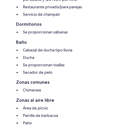
Restaurante privado/para parejas
Servicio de champán
Dormitorios
Se proporcionan sábanas
Baño
Cabezal de ducha tipo lluvia
Ducha
Se proporcionan toallas
Secador de pelo
Zonas comunes
Chimenea
Zonas al aire libre
Área de pícnic
Parrilla de barbacoa
Patio