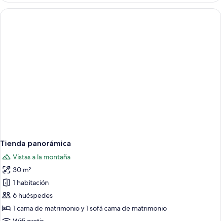
3
Tienda panorámica
Vistas a la montaña
30 m²
1 habitación
6 huéspedes
1 cama de matrimonio y 1 sofá cama de matrimonio