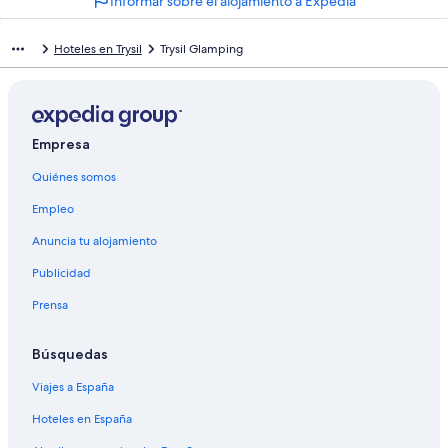
Informar sobre el alojamiento a Expedia
Hoteles en Trysil
Trysil Glamping
Empresa
Quiénes somos
Empleo
Anuncia tu alojamiento
Publicidad
Prensa
Búsquedas
Viajes a España
Hoteles en España