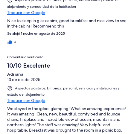
Aspectos positivos: Limpieza, personal, instalaciones y estado del
alojamiento y comodidad de la habitación
Traducir con Google
Nice to sleep in glas cabins, good breakfast and nice view to see
in the cabins! Recommend this
Se alojó 1 noche en agosto de 2025
0
Comentario verificado
10/10 Excelente
Adriana
13 de dic de 2025
Aspectos positivos: Limpieza, personal, servicios y instalaciones y
estado del alojamiento
Traducir con Google
We stayed in the igloo, glamping! What an amazing experience!
It was amazing. Clean, new, beautiful, comfy bed and lounge
chairs, fireplace and incredible view of ocean, mountains and
northern lights! The staff was amazing! Very helpful and
hospitable. Breakfast was brought to the room in a picnic box,