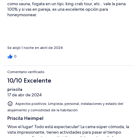
como sauna, fogata en un tipi, king crab tour, etc.. vale la pena
100% y si vas en pareja, es una excelente opción para
honeymoonear.
Se alojó 1 noche en abril de 2024
0
Comentario verificado
10/10 Excelente
priscila
17 de abr de 2024
Aspectos positivos: Limpieza, personal, instalaciones y estado del
alojamiento y comodidad de la habitación
Priscila Heimpel
Wow el lugar! Todo está espectacular! La cama súper cómoda, la
vista impresionante, tienen actividades para pasar el tiempo