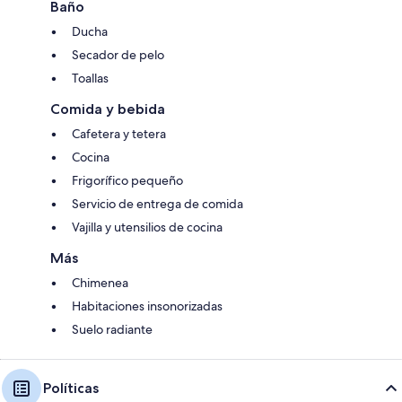
Baño
Ducha
Secador de pelo
Toallas
Comida y bebida
Cafetera y tetera
Cocina
Frigorífico pequeño
Servicio de entrega de comida
Vajilla y utensilios de cocina
Más
Chimenea
Habitaciones insonorizadas
Suelo radiante
Políticas