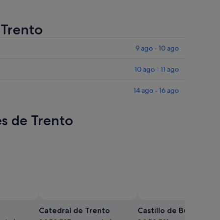
 Trento
9 ago - 10 ago
10 ago - 11 ago
14 ago - 16 ago
es de Trento
Catedral de Trento
Castillo de Buonconsig