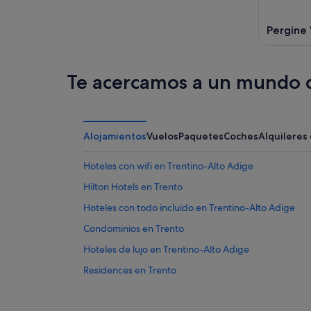
Pergine
Te acercamos a un mundo d
Alojamientos
Vuelos
Paquetes
Coches
Alquileres
Hoteles con wifi en Trentino-Alto Adige
Hilton Hotels en Trento
Hoteles con todo incluido en Trentino-Alto Adige
Condominios en Trento
Hoteles de lujo en Trentino-Alto Adige
Residences en Trento
Hoteles de esquí en Trento