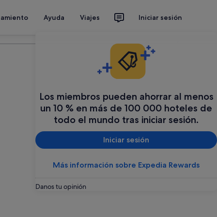
jamiento
Ayuda
Viajes
Iniciar sesión
Organiza tu viaje
Los miembros pueden ahorrar al menos
un 10 % en más de 100 000 hoteles de
todo el mundo tras iniciar sesión.
Iniciar sesión
Más información sobre Expedia Rewards
Danos tu opinión