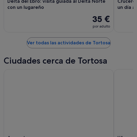
Delta del Ebro: visita guiada al Delta Norte
Crucero 
con un lugareño
un día al
35 €
por adulto
Ver todas las actividades de Tortosa
Ciudades cerca de Tortosa