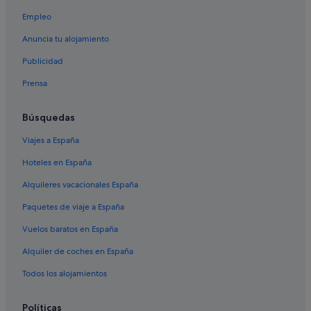
Hoteles de 3 estrellas en Tortosa
Empleo
Condominios en Tortosa
Anuncia tu alojamiento
Cabañas en Tortosa
Publicidad
Prensa
Búsquedas
Viajes a España
Hoteles en España
Alquileres vacacionales España
Paquetes de viaje a España
Vuelos baratos en España
Alquiler de coches en España
Todos los alojamientos
Políticas