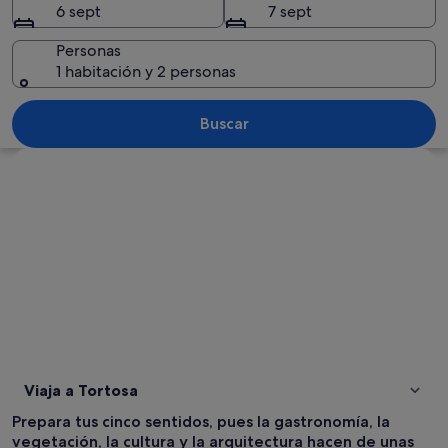
6 sept
7 sept
Personas
1 habitación y 2 personas
Vista aérea de una zona costera con un
Buscar
Ver mapa
Viaja a Tortosa
Prepara tus cinco sentidos, pues la gastronomía, la
vegetación, la cultura y la arquitectura hacen de unas