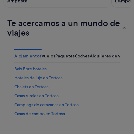
Amposta
L'Ampoll
Te acercamos a un mundo de
viajes
Alojamientos
Vuelos
Paquetes
Coches
Alquileres de vacaci
Baix Ebre hoteles
Hoteles de lujo en Tortosa
Chalets en Tortosa
Casas rurales en Tortosa
Campings de caravanas en Tortosa
Casas de campo en Tortosa
Villas en Tortosa
Bítem hoteles