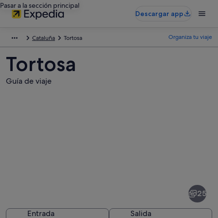
Pasar a la sección principal
Descargar app
Organiza tu viaje
Cataluña
Tortosa
Tortosa
Guía de viaje
Fotos
de
Tortosa
25
Entrada
Salida