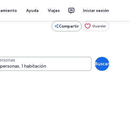
jamiento
Ayuda
Viajes
Iniciar sesión
Compartir
Guardar
ersonas
Buscar