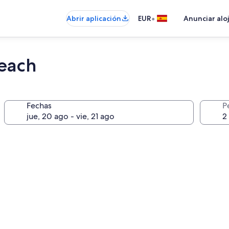
•
Abrir aplicación
EUR
Anunciar alo
Beach
Fechas
P