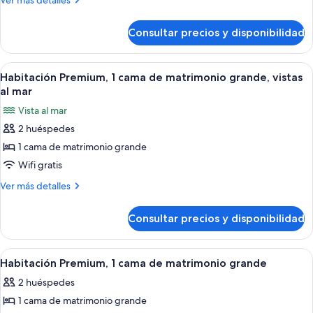
Ver más detalles
cama
detalles
de
de
Consultar precios y disponibilidad
Habitación
matrimonio
Premium,
grande,
1
Abrir
Habitación de hotel con cama, dos mes
6
balcón,
cama
Habitación Premium, 1 cama de matrimonio grande, vistas
todas
de
vistas
al mar
matrimonio
las
al
Vista al mar
grande,
fotos
mar
balcón,
2 huéspedes
de
vistas
1 cama de matrimonio grande
Habitación
al
mar
Premium,
Wifi gratis
1
Más
Ver más detalles
cama
detalles
de
de
Consultar precios y disponibilidad
Habitación
matrimonio
Premium,
grande,
1
Abrir
Una habitación de hotel con cabecera c
5
vistas
cama
Habitación Premium, 1 cama de matrimonio grande
todas
de
al
2 huéspedes
matrimonio
las
mar
grande,
1 cama de matrimonio grande
fotos
vistas