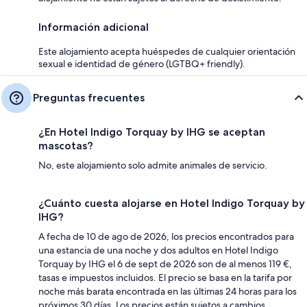
Información adicional
Este alojamiento acepta huéspedes de cualquier orientación
sexual e identidad de género (LGTBQ+ friendly).
Preguntas frecuentes
¿En Hotel Indigo Torquay by IHG se aceptan
mascotas?
No, este alojamiento solo admite animales de servicio.
¿Cuánto cuesta alojarse en Hotel Indigo Torquay by
IHG?
A fecha de 10 de ago de 2026, los precios encontrados para
una estancia de una noche y dos adultos en Hotel Indigo
Torquay by IHG el 6 de sept de 2026 son de al menos 119 €,
tasas e impuestos incluidos. El precio se basa en la tarifa por
noche más barata encontrada en las últimas 24 horas para los
próximos 30 días. Los precios están sujetos a cambios.