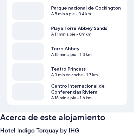
Parque nacional de Cockington
A 5 min a pie
- 0.4 km
Playa Torre Abbey Sands
A 11 min a pie
- 0.9 km
Torre Abbey
A 15 min a pie
- 1.3 km
Teatro Princess
A 3 min en coche
- 1.7 km
Centro Internacional de
Conferencias Riviera
A 18 min a pie
- 1.6 km
Acerca de este alojamiento
Hotel Indigo Torquay by IHG