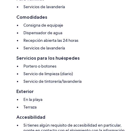
Servicios de lavandería
Comodidades
Consigna de equipaje
Dispensador de agua
Recepción abierta las 24 horas
Servicios de lavandería
Servicios para los huéspedes
Portero o botones
Servicio de limpieza (diario)
Servicio de tintorería/lavandería
Exterior
En la playa
Terraza
Accesibilidad
Si tienes algún requisito de accesibilidad en particular,
ponte en contacto con el alojamiento con la información