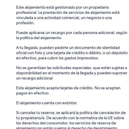
Este alojamiento está gestionado por un propietario
profesional. La prestación de servicios de alojamiento está
vinculada a una actividad comercial, un negocio o una
profesión.
Puede aplicarse un recargo por cada persona adicional, según
la política del alojamiento.
A tu llegada, pueden pedirte un documento de identidad
oficial con foto y una tarjeta de crédito o débito, o un depósito
en efectivo, para cubrir los gastos imprevistos.
No se garantizan las solicitudes especiales, que están sujetas a
disponibilidad en el momento de la llegada y pueden suponer
un recargo adicional.
Este alojamiento acepta tarjetas de crédito. No se aceptan
pagos en efectivo.
El alojamiento cuenta con extintor.
Si cancelas tu reserva, se aplicará la política de cancelación de
tu propietario/a. De acuerdo con la normativa de la UE sobre
los derechos del consumidor, los servicios de reserva de
alojamiento no están sujetos al derecho de desistimiento.