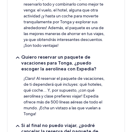
reservarlo todo y combinarlo como mejor te
venga: el vuelo, el hotel, alguna que otra
actividad ¡y hasta un coche para moverte
tranquilamente por Tonga y explorar sus
alrededores! Además, el paquete es una de
las mejores maneras de ahorrar en tus viajes,
ya que obtendrás interesantes descuentos.
¡Son todo ventajas!
Quiero reservar un paquete de
vacaciones para Tonga, ¿puedo
escoger la aerolínea con Expedia?
¡Claro! Al reservar el paquete de vacaciones,
de ti dependerá qué incluyes: qué hoteles,
qué coche... Y, por supuesto, ¡con qué
aerolínea y clase prefieres viajar! Expedia
ofrece más de 500 líneas aéreas de todo el
mundo. ¡Echa un vistazo a las que vuelan a
Tonga!
Si al final no puedo viajar, ¿podré
cancelar la reserva del paquete de