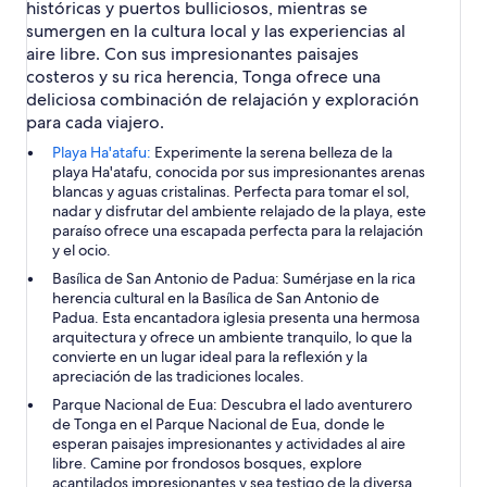
históricas y puertos bulliciosos, mientras se
sumergen en la cultura local y las experiencias al
aire libre. Con sus impresionantes paisajes
costeros y su rica herencia, Tonga ofrece una
deliciosa combinación de relajación y exploración
para cada viajero.
Playa Ha'atafu:
Experimente la serena belleza de la
playa Ha'atafu, conocida por sus impresionantes arenas
blancas y aguas cristalinas. Perfecta para tomar el sol,
nadar y disfrutar del ambiente relajado de la playa, este
paraíso ofrece una escapada perfecta para la relajación
y el ocio.
Basílica de San Antonio de Padua:
Sumérjase en la rica
herencia cultural en la Basílica de San Antonio de
Padua. Esta encantadora iglesia presenta una hermosa
arquitectura y ofrece un ambiente tranquilo, lo que la
convierte en un lugar ideal para la reflexión y la
apreciación de las tradiciones locales.
Parque Nacional de Eua:
Descubra el lado aventurero
de Tonga en el Parque Nacional de Eua, donde le
esperan paisajes impresionantes y actividades al aire
libre. Camine por frondosos bosques, explore
acantilados impresionantes y sea testigo de la diversa