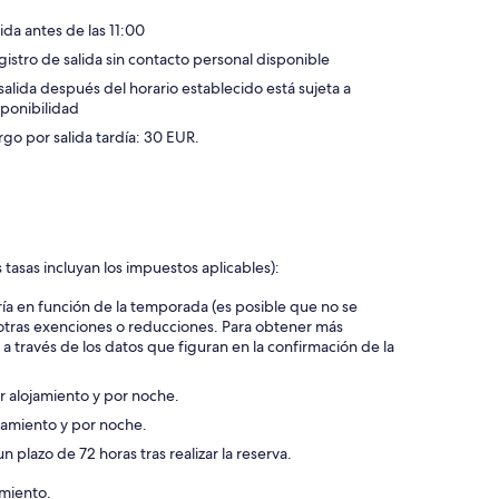
ida antes de las 11:00
gistro de salida sin contacto personal disponible
 salida después del horario establecido está sujeta a
sponibilidad
rgo por salida tardía: 30 EUR.
 tasas incluyan los impuestos aplicables):
ía en función de la temporada (es posible que no se
 otras exenciones o reducciones. Para obtener más
a través de los datos que figuran en la confirmación de la
r alojamiento y por noche.
ojamiento y por noche.
plazo de 72 horas tras realizar la reserva.
amiento.