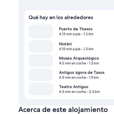
Qué hay en los alrededores
Puerto de Thasos
A 13 min a pie
- 1.2 km
Nistéri
A 15 min a pie
- 1.3 km
Museo Arqueológico
A 2 min en coche
- 1.5 km
Antiguo ágora de Tasos
A 3 min en coche
- 1.9 km
Teatro Antiguo
A 3 min en coche
- 2.3 km
Acerca de este alojamiento