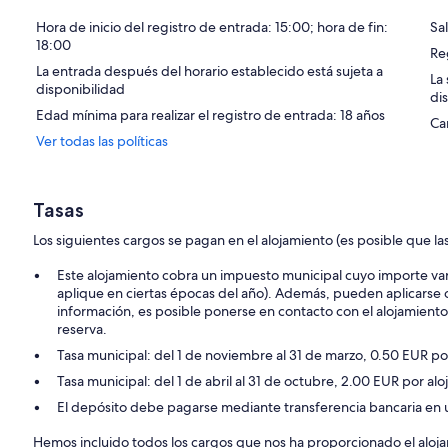
Hora de inicio del registro de entrada: 15:00; hora de fin:
Sal
18:00
Re
La entrada después del horario establecido está sujeta a
La
disponibilidad
di
Edad mínima para realizar el registro de entrada: 18 años
Ca
Ver todas las políticas
Tasas
Los siguientes cargos se pagan en el alojamiento (es posible que las
Este alojamiento cobra un impuesto municipal cuyo importe var
aplique en ciertas épocas del año). Además, pueden aplicarse
información, es posible ponerse en contacto con el alojamiento 
reserva.
Tasa municipal: del 1 de noviembre al 31 de marzo, 0.50 EUR po
Tasa municipal: del 1 de abril al 31 de octubre, 2.00 EUR por al
El depósito debe pagarse mediante transferencia bancaria en un 
Hemos incluido todos los cargos que nos ha proporcionado el aloj