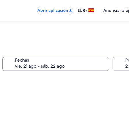
•
Abrir aplicación
EUR
Anunciar alo
Fechas
P