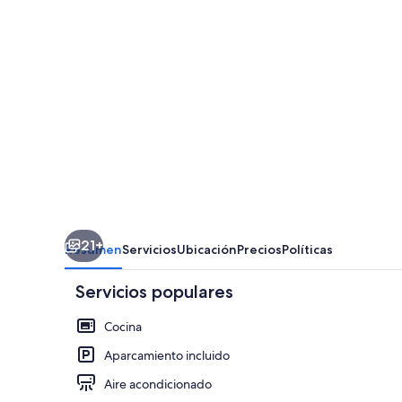
21+
Resumen
Servicios
Ubicación
Precios
Políticas
Servicios populares
Cocina
Aparcamiento incluido
Aire acondicionado