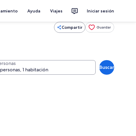
jamiento
Ayuda
Viajes
Iniciar sesión
Compartir
Guardar
ersonas
Buscar