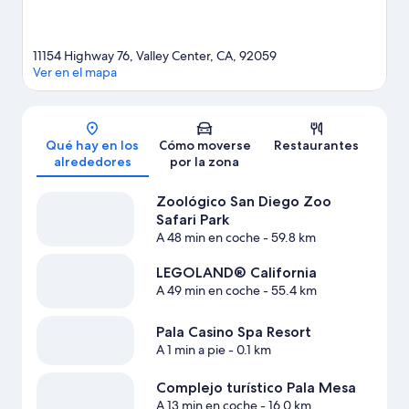
11154 Highway 76, Valley Center, CA, 92059
Ver en el mapa
Mapa
Qué hay en los
Cómo moverse
Restaurantes
alrededores
por la zona
Zoológico San Diego Zoo
Safari Park
A 48 min en coche
- 59.8 km
LEGOLAND® California
A 49 min en coche
- 55.4 km
Pala Casino Spa Resort
A 1 min a pie
- 0.1 km
Complejo turístico Pala Mesa
A 13 min en coche
- 16.0 km