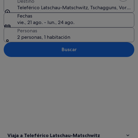
Destino
Teleférico Latschau-Matschwitz, Tschagguns, Vorarlbe
Fechas
vie., 21 ago. - lun., 24 ago.
Personas
2 personas, 1 habitación
Buscar
Ver mapa
Viaja a Teleférico Latschau-Matschwitz