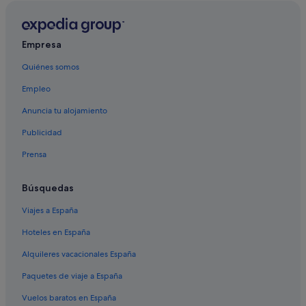
Bludenz hoteles
Vandans hoteles
Gargellen hoteles
Empresa
Quiénes somos
Empleo
Anuncia tu alojamiento
Publicidad
Prensa
Búsquedas
Viajes a España
Hoteles en España
Alquileres vacacionales España
Paquetes de viaje a España
Vuelos baratos en España