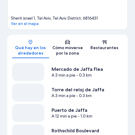
Sherit israel 1, Tel Aviv, Tel Aviv District, 6816431
Ver en el mapa
Mapa
Qué hay en los
Cómo moverse
Restaurantes
alrededores
por la zona
Mercado de Jaffa Flea
A 3 min a pie
- 0.3 km
Torre del reloj de Jaffa
A 3 min a pie
- 0.3 km
Puerto de Jaffa
A 12 min a pie
- 1.0 km
Rothschild Boulevard