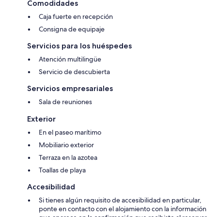
Comodidades
Caja fuerte en recepción
Consigna de equipaje
Servicios para los huéspedes
Atención multilingüe
Servicio de descubierta
Servicios empresariales
Sala de reuniones
Exterior
En el paseo marítimo
Mobiliario exterior
Terraza en la azotea
Toallas de playa
Accesibilidad
Si tienes algún requisito de accesibilidad en particular,
ponte en contacto con el alojamiento con la información