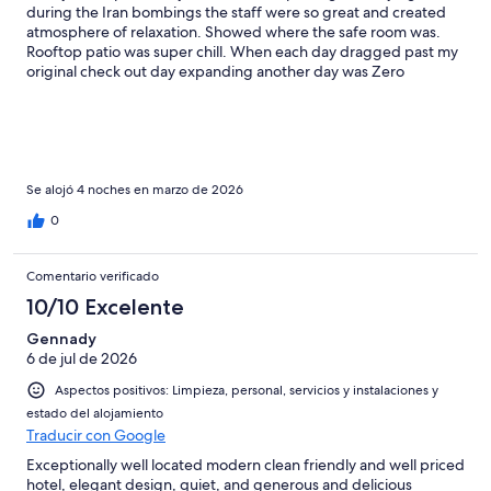
during the Iran bombings the staff were so great and created
atmosphere of relaxation. Showed where the safe room was.
Rooftop patio was super chill. When each day dragged past my
original check out day expanding another day was Zero
problems
Se alojó 4 noches en marzo de 2026
0
Comentario verificado
10/10 Excelente
Gennady
6 de jul de 2026
Aspectos positivos: Limpieza, personal, servicios y instalaciones y
estado del alojamiento
Traducir con Google
Exceptionally well located modern clean friendly and well priced
hotel, elegant design, quiet, and generous and delicious