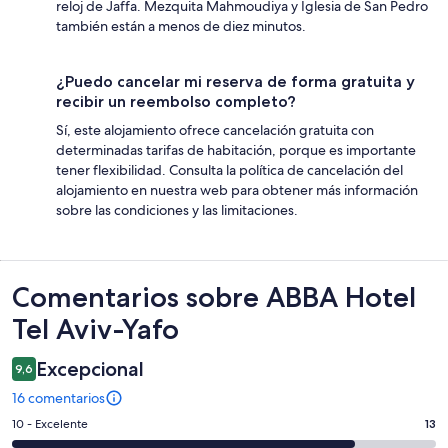
reloj de Jaffa. Mezquita Mahmoudiya y Iglesia de San Pedro
también están a menos de diez minutos.
¿Puedo cancelar mi reserva de forma gratuita y
recibir un reembolso completo?
Sí, este alojamiento ofrece cancelación gratuita con
determinadas tarifas de habitación, porque es importante
tener flexibilidad. Consulta la política de cancelación del
alojamiento en nuestra web para obtener más información
sobre las condiciones y las limitaciones.
Comentarios
Comentarios sobre ABBA Hotel
Tel Aviv-Yafo
Excepcional
9,6
16 comentarios
13
10 - Excelente
13
comentarios