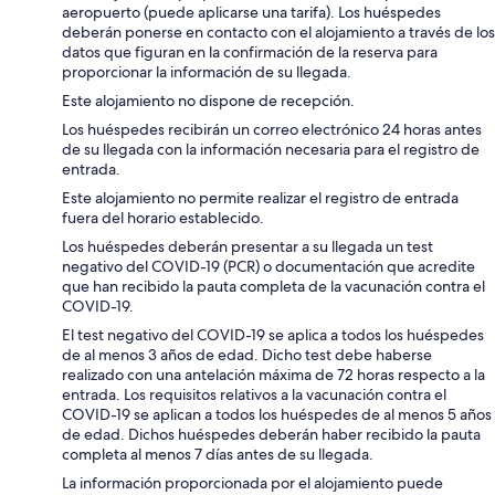
aeropuerto (puede aplicarse una tarifa). Los huéspedes
deberán ponerse en contacto con el alojamiento a través de los
datos que figuran en la confirmación de la reserva para
proporcionar la información de su llegada.
Este alojamiento no dispone de recepción.
Los huéspedes recibirán un correo electrónico 24 horas antes
de su llegada con la información necesaria para el registro de
entrada.
Este alojamiento no permite realizar el registro de entrada
fuera del horario establecido.
Los huéspedes deberán presentar a su llegada un test
negativo del COVID-19 (PCR) o documentación que acredite
que han recibido la pauta completa de la vacunación contra el
COVID-19.
El test negativo del COVID-19 se aplica a todos los huéspedes
de al menos 3 años de edad. Dicho test debe haberse
realizado con una antelación máxima de 72 horas respecto a la
entrada. Los requisitos relativos a la vacunación contra el
COVID-19 se aplican a todos los huéspedes de al menos 5 años
de edad. Dichos huéspedes deberán haber recibido la pauta
completa al menos 7 días antes de su llegada.
La información proporcionada por el alojamiento puede