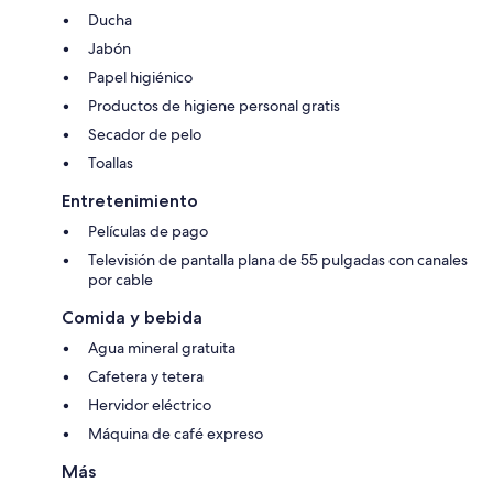
Ducha
Jabón
Papel higiénico
Productos de higiene personal gratis
Secador de pelo
Toallas
Entretenimiento
Películas de pago
Televisión de pantalla plana de 55 pulgadas con canales
por cable
Comida y bebida
Agua mineral gratuita
Cafetera y tetera
Hervidor eléctrico
Máquina de café expreso
Más