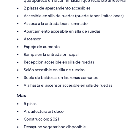
que aparece en la confirmación que recibiste al reservar.
2 plazas de aparcamiento accesibles
Accesible en silla de ruedas (puede tener limitaciones)
Acceso a la entrada bien iluminado
Aparcamiento accesible en silla de ruedas
Ascensor
Espejo de aumento
Rampa en la entrada principal
Recepción accesible en silla de ruedas
Salón accesible en silla de ruedas
Suelo de baldosas en las zonas comunes
Vía hasta el ascensor accesible en silla de ruedas
Más
5 pisos
Arquitectura art déco
Construcción: 2021
Desayuno vegetariano disponible