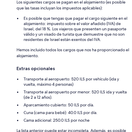
Los siguientes cargos se pagan en el alojamiento (es posible
que las tasas incluyan los impuestos aplicables):
Es posible que tengas que pagar el cargo siguiente en el
alojamiento: impuesto sobre el valor añadido (IVA) de
Israel, del 18 %. Los viajeros que presenten un pasaporte
válido y un visado de turista que demuestre que no son
residentes de Israel están exentos del IVA.
Hemos incluido todos los cargos que nos ha proporcionado el
alojamiento.
Extras opcionales
Transporte al aeropuerto: 520 ILS por vehículo (ida y
vuelta, máximo 4 personas)
Transporte al aeropuerto por menor: 520 ILS ida y vuelta
(de 2 a 12 años).
Aparcamiento cubierto: 50 ILS por día.
Cuna (cama para bebé): 40.0 ILS por día.
Cama adicional: 250.0 ILS por noche
La lista anterior puede estar incompleta. Además, es posible