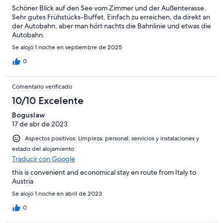
Schöner Blick auf den See vom Zimmer und der Außenterasse.
Sehr gutes Frühstücks-Buffet. Einfach zu erreichen, da direkt an
der Autobahn, aber man hört nachts die Bahnlinie und etwas die
Autobahn.
Se alojó 1 noche en septiembre de 2025
0
Comentario verificado
10/10 Excelente
Boguslaw
17 de abr de 2023
Aspectos positivos: Limpieza, personal, servicios y instalaciones y
estado del alojamiento
Traducir con Google
this is convenient and economical stay en route from Italy to
Austria
Se alojó 1 noche en abril de 2023
0