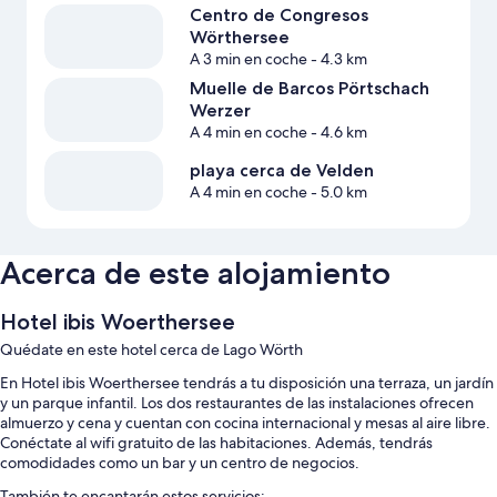
Centro de Congresos
Wörthersee
A 3 min en coche
- 4.3 km
Muelle de Barcos Pörtschach
Werzer
A 4 min en coche
- 4.6 km
playa cerca de Velden
A 4 min en coche
- 5.0 km
Acerca de este alojamiento
Hotel ibis Woerthersee
Quédate en este hotel cerca de Lago Wörth
En Hotel ibis Woerthersee tendrás a tu disposición una terraza, un jardín
y un parque infantil. Los dos restaurantes de las instalaciones ofrecen
almuerzo y cena y cuentan con cocina internacional y mesas al aire libre.
Conéctate al wifi gratuito de las habitaciones. Además, tendrás
comodidades como un bar y un centro de negocios.
También te encantarán estos servicios: