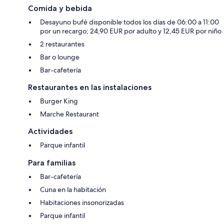
Comida y bebida
Desayuno bufé disponible todos los días de 06:00 a 11:00
por un recargo; 24,90 EUR por adulto y 12,45 EUR por niño
2 restaurantes
Bar o lounge
Bar-cafetería
Restaurantes en las instalaciones
Burger King
Marche Restaurant
Actividades
Parque infantil
Para familias
Bar-cafetería
Cuna en la habitación
Habitaciones insonorizadas
Parque infantil