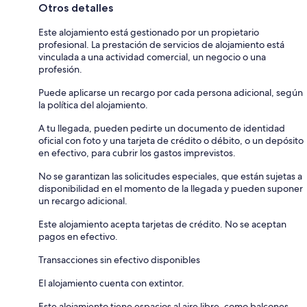
Otros detalles
Este alojamiento está gestionado por un propietario
profesional. La prestación de servicios de alojamiento está
vinculada a una actividad comercial, un negocio o una
profesión.
Puede aplicarse un recargo por cada persona adicional, según
la política del alojamiento.
A tu llegada, pueden pedirte un documento de identidad
oficial con foto y una tarjeta de crédito o débito, o un depósito
en efectivo, para cubrir los gastos imprevistos.
No se garantizan las solicitudes especiales, que están sujetas a
disponibilidad en el momento de la llegada y pueden suponer
un recargo adicional.
Este alojamiento acepta tarjetas de crédito. No se aceptan
pagos en efectivo.
Transacciones sin efectivo disponibles
El alojamiento cuenta con extintor.
Este alojamiento tiene espacios al aire libre, como balcones,