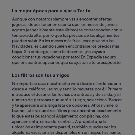
La mejor época para viajar a Tarifa
Aunque con nosotros siempre vas a encontrar ofertas
jugosas, debes tener en cuenta que los meses de junio a
agosto (especialmente este último) se corresponden con la
temporada alta, por lo que los precios de los alojamientos
pueden subir. En los meses más fríos, exceptuando las
Navidades, es cuando suelen encontrarse los precios más
bajos. Sin embargo, como te decimos, ¡no vayas a
condicionar tus vacaciones por esto! En Expedia seguro
que encuentras opciones que se ajusten a tu presupuesto.
Los filtros son tus amigos
No importa si usas nuestro sitio web desde el ordenador o
desde el teléfono, ¡es muy sencillo moverse por él! Primero,
introduce el destino, las fechas de entrada y de salida, y el
número de personas que seréis. Luego, selecciona “Buscar”
y te aparecerá una larga lista de opciones. Ahora viene lo
bueno: ¡utiliza nuestros filtros para encontrar exactamente
lo que estás buscando! Alojamiento con piscina, con
aparcamiento, cerca del centro… A propósito, si la
ubicación es importante para ti, también puedes ver los
alquileres vacacionales disponibles en un mapa. Facilísimo,