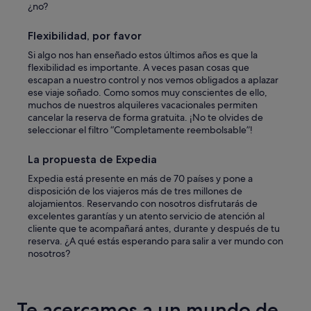
¿no?
Flexibilidad, por favor
Si algo nos han enseñado estos últimos años es que la
flexibilidad es importante. A veces pasan cosas que
escapan a nuestro control y nos vemos obligados a aplazar
ese viaje soñado. Como somos muy conscientes de ello,
muchos de nuestros alquileres vacacionales permiten
cancelar la reserva de forma gratuita. ¡No te olvides de
seleccionar el filtro “Completamente reembolsable”!
La propuesta de Expedia
Expedia está presente en más de 70 países y pone a
disposición de los viajeros más de tres millones de
alojamientos. Reservando con nosotros disfrutarás de
excelentes garantías y un atento servicio de atención al
cliente que te acompañará antes, durante y después de tu
reserva. ¿A qué estás esperando para salir a ver mundo con
nosotros?
Te acercamos a un mundo de