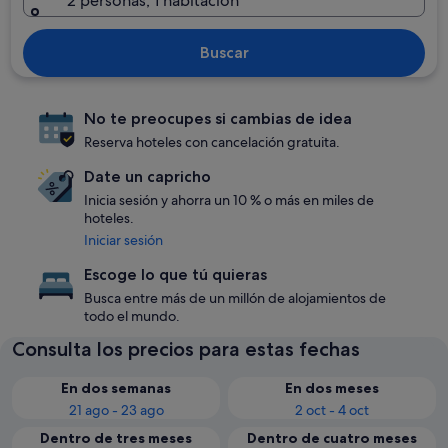
2 personas, 1 habitación
Buscar
No te preocupes si cambias de idea
Reserva hoteles con cancelación gratuita.
Date un capricho
Inicia sesión y ahorra un 10 % o más en miles de
hoteles.
Iniciar sesión
Escoge lo que tú quieras
Busca entre más de un millón de alojamientos de
todo el mundo.
Consulta los precios para estas fechas
En dos semanas
En dos meses
21 ago - 23 ago
2 oct - 4 oct
Dentro de tres meses
Dentro de cuatro meses