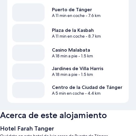
Puerto de Tánger
A 11 min en coche
- 7.6 km
Plaza de la Kasbah
A 11 min en coche
- 8.7 km
Casino Malabata
A 18 min a pie
- 1.5 km
Jardines de Villa Harris
A 18 min a pie
- 1.5 km
Centro de la Ciudad de Tánger
A 5 min en coche
- 4.4 km
Acerca de este alojamiento
Hotel Farah Tanger