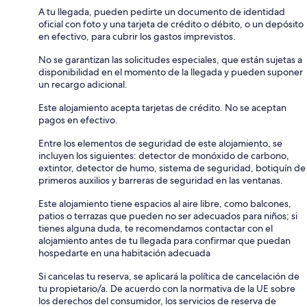
A tu llegada, pueden pedirte un documento de identidad
oficial con foto y una tarjeta de crédito o débito, o un depósito
en efectivo, para cubrir los gastos imprevistos.
No se garantizan las solicitudes especiales, que están sujetas a
disponibilidad en el momento de la llegada y pueden suponer
un recargo adicional.
Este alojamiento acepta tarjetas de crédito. No se aceptan
pagos en efectivo.
Entre los elementos de seguridad de este alojamiento, se
incluyen los siguientes: detector de monóxido de carbono,
extintor, detector de humo, sistema de seguridad, botiquín de
primeros auxilios y barreras de seguridad en las ventanas.
Este alojamiento tiene espacios al aire libre, como balcones,
patios o terrazas que pueden no ser adecuados para niños; si
tienes alguna duda, te recomendamos contactar con el
alojamiento antes de tu llegada para confirmar que puedan
hospedarte en una habitación adecuada
Si cancelas tu reserva, se aplicará la política de cancelación de
tu propietario/a. De acuerdo con la normativa de la UE sobre
los derechos del consumidor, los servicios de reserva de