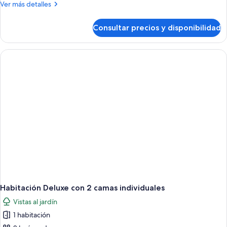
Más
Ver más detalles
detalles
de
Consultar precios y disponibilidad
Villa
Habitación Deluxe con 2 camas individuales
Vistas al jardín
1 habitación