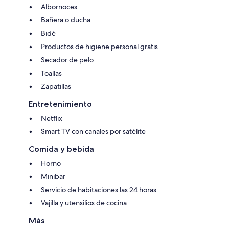
Albornoces
Bañera o ducha
Bidé
Productos de higiene personal gratis
Secador de pelo
Toallas
Zapatillas
Entretenimiento
Netflix
Smart TV con canales por satélite
Comida y bebida
Horno
Minibar
Servicio de habitaciones las 24 horas
Vajilla y utensilios de cocina
Más