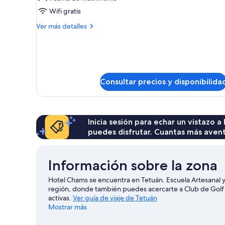
Suite
Wifi gratis
Más
Ver más detalles
detalles
de
Suite
Consultar precios y disponibilida
Inicia sesión para echar un vistazo a
puedes disfrutar. Cuantas más aven
Información sobre la zona
Hotel Chams se encuentra en Tetuán. Escuela Artesanal 
región, donde también puedes acercarte a Club de Golf 
activas.
Ver guía de viaje de Tetuán
Mostrar más