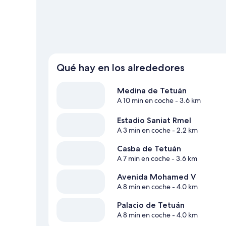
Qué hay en los alrededores
Medina de Tetuán
A 10 min en coche
- 3.6 km
Estadio Saniat Rmel
A 3 min en coche
- 2.2 km
Casba de Tetuán
A 7 min en coche
- 3.6 km
Avenida Mohamed V
A 8 min en coche
- 4.0 km
Palacio de Tetuán
A 8 min en coche
- 4.0 km