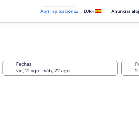
•
Abrir aplicación
EUR
Anunciar alo
Fechas
P