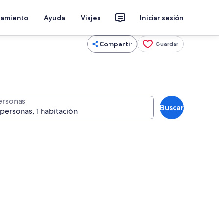
jamiento
Ayuda
Viajes
Iniciar sesión
Compartir
Guardar
ersonas
Buscar