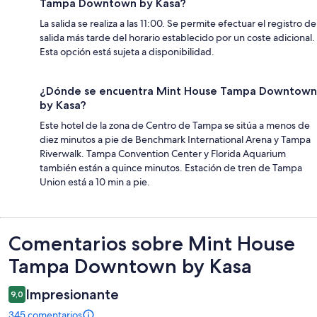
Tampa Downtown by Kasa?
La salida se realiza a las 11:00. Se permite efectuar el registro de
salida más tarde del horario establecido por un coste adicional.
Esta opción está sujeta a disponibilidad.
¿Dónde se encuentra Mint House Tampa Downtown
by Kasa?
Este hotel de la zona de Centro de Tampa se sitúa a menos de
diez minutos a pie de Benchmark International Arena y Tampa
Riverwalk. Tampa Convention Center y Florida Aquarium
también están a quince minutos. Estación de tren de Tampa
Union está a 10 min a pie.
Comentarios
Comentarios sobre Mint House
Tampa Downtown by Kasa
Impresionante
9,0
345 comentarios