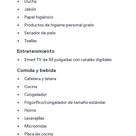
Ducha
Jabón
Papel higiénico
Productos de higiene personal gratis
Secador de pelo
Toallas
Entretenimiento
Smart TV de 55 pulgadas con canales digitales
Comida y bebida
Cafetera y tetera
Cocina
Congelador
Frigorífico/congelador de tamaño estándar
Horno
Lavavajillas
Microondas
Placa de cocina