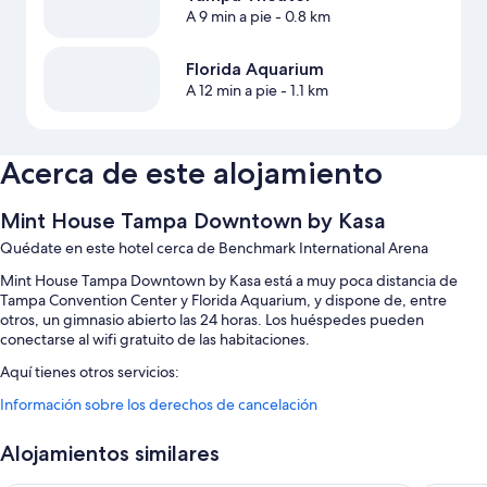
A 9 min a pie
- 0.8 km
Florida Aquarium
A 12 min a pie
- 1.1 km
Acerca de este alojamiento
Mint House Tampa Downtown by Kasa
Quédate en este hotel cerca de Benchmark International Arena
Mint House Tampa Downtown by Kasa está a muy poca distancia de
Tampa Convention Center y Florida Aquarium, y dispone de, entre
otros, un gimnasio abierto las 24 horas. Los huéspedes pueden
conectarse al wifi gratuito de las habitaciones.
Aquí tienes otros servicios:
Información sobre los derechos de cancelación
Una piscina al aire libre
Espacios sin humos, área para parrillas y un ascensor
Alojamientos similares
Características de la habitación