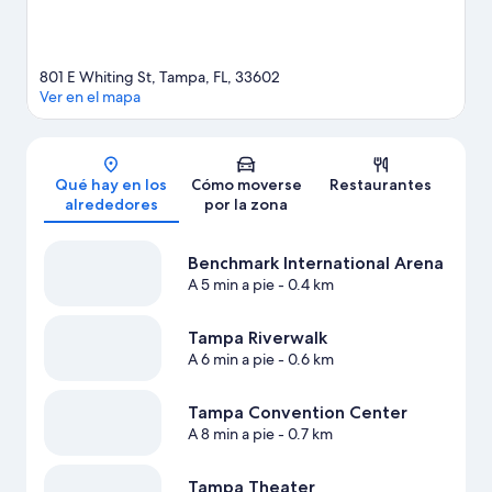
801 E Whiting St, Tampa, FL, 33602
Ver en el mapa
Mapa
Qué hay en los
Cómo moverse
Restaurantes
alrededores
por la zona
Benchmark International Arena
A 5 min a pie
- 0.4 km
Tampa Riverwalk
A 6 min a pie
- 0.6 km
Tampa Convention Center
A 8 min a pie
- 0.7 km
Tampa Theater