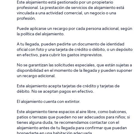
Este alojamiento está gestionado por un propietario
profesional. La prestación de servicios de alojamiento está
vinculada a una actividad comercial, un negocio o una
profesión.
Puede aplicarse un recargo por cada persona adicional, según
la política del alojamiento.
A tu llegada, pueden pedirte un documento de identidad
oficial con foto y una tarjeta de crédito o débito, o un depósito
en efectivo, para cubrir los gastos imprevistos.
No se garantizan las solicitudes especiales, que están sujetas a
disponibilidad en el momento de la llegada y pueden suponer
un recargo adicional.
Este alojamiento acepta tarjetas de crédito y tarjetas de
débito. No se aceptan pagos en efectivo.
El alojamiento cuenta con extintor.
Este alojamiento tiene espacios al aire libre, como balcones,
patios o terrazas que pueden no ser adecuados para niños; si
tienes alguna duda, te recomendamos contactar con el
alojamiento antes de tu llegada para confirmar que puedan
hospedarte en una habitación adecuada