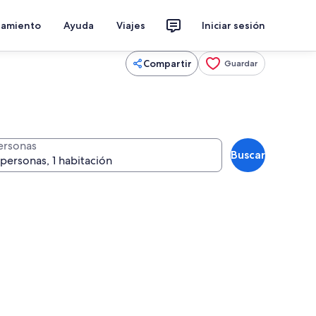
jamiento
Ayuda
Viajes
Iniciar sesión
Compartir
Guardar
ersonas
Buscar