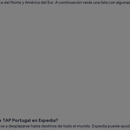
ca del Norte y América del Sur. A continuación verás una lista con alguna
e TAP Portugal en Expedia?
ros a desplazarse hasta destinos de todo el mundo. Expedia puede ayudart