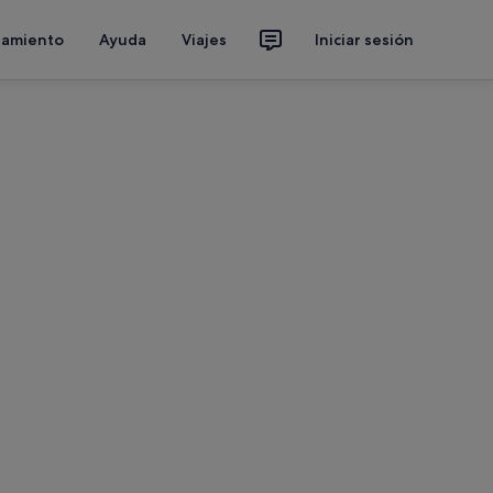
jamiento
Ayuda
Viajes
Iniciar sesión