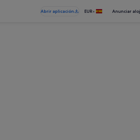
•
Abrir aplicación
EUR
Anunciar alo