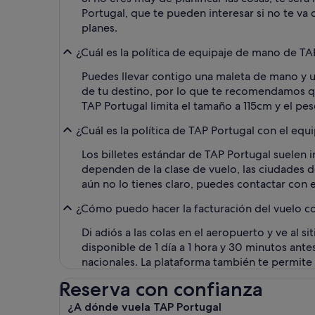
Portugal, que te pueden interesar si no te va 
planes.
¿Cuál es la política de equipaje de mano de TA
Puedes llevar contigo una maleta de mano y u
de tu destino, por lo que te recomendamos qu
TAP Portugal limita el tamaño a 115cm y el p
¿Cuál es la política de TAP Portugal con el equ
Los billetes estándar de TAP Portugal suelen i
dependen de la clase de vuelo, las ciudades de 
aún no lo tienes claro, puedes contactar con el
¿Cómo puedo hacer la facturación del vuelo c
Di adiós a las colas en el aeropuerto y ve al 
disponible de 1 día a 1 hora y 30 minutos antes
nacionales. La plataforma también te permite e
Reserva con confianza
¿A dónde vuela TAP Portugal