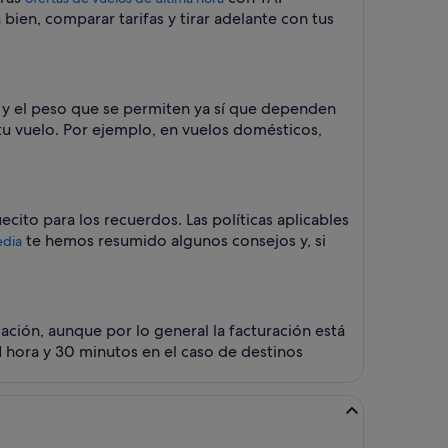
 bien, comparar tarifas y tirar adelante con tus
s y el peso que se permiten ya sí que dependen
tu vuelo. Por ejemplo, en vuelos domésticos,
cito para los recuerdos. Las políticas aplicables
te hemos resumido algunos consejos y, si
edia
lación, aunque por lo general la facturación está
a 1 hora y 30 minutos en el caso de destinos