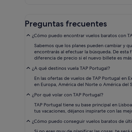
Preguntas frecuentes
¿Cómo puedo encontrar vuelos baratos con TAP 
Sabemos que los planes pueden cambiar y que l
encontrarás al efectuar la búsqueda. De esta f
diferencia de precio si el nuevo billete es más
¿A qué destinos vuela TAP Portugal?
En las ofertas de vuelos de TAP Portugal en E
en Europa, América del Norte o América del Su
¿Por qué volar con TAP Portugal?
TAP Portugal tiene su base principal en Lisbo
tus vacaciones, déjanos inspirarte con las me
¿Cómo puedo conseguir vuelos baratos de últ
Si no eres muy de planificar las cosas, te ser