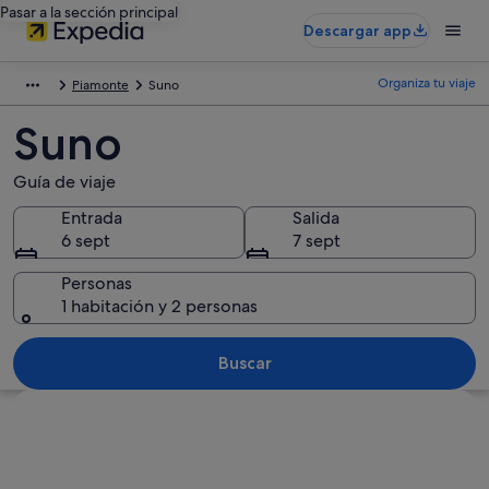
Pasar a la sección principal
Descargar app
Organiza tu viaje
Piamonte
Suno
Suno
Guía de viaje
Entrada
Salida
6 sept
7 sept
Personas
1 habitación y 2 personas
Buscar
Ver mapa