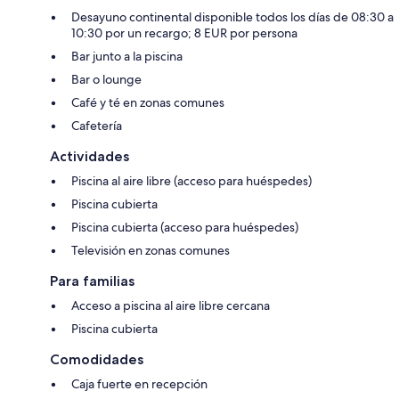
Desayuno continental disponible todos los días de 08:30 a
10:30 por un recargo; 8 EUR por persona
Bar junto a la piscina
Bar o lounge
Café y té en zonas comunes
Cafetería
Actividades
Piscina al aire libre (acceso para huéspedes)
Piscina cubierta
Piscina cubierta (acceso para huéspedes)
Televisión en zonas comunes
Para familias
Acceso a piscina al aire libre cercana
Piscina cubierta
Comodidades
Caja fuerte en recepción