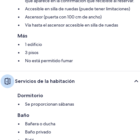
que aparece en la confirmación que recibiste al reservar.
Accesible en silla de ruedas (puede tener limitaciones)
Ascensor (puerta con 100 cm de ancho)
Vía hasta el ascensor accesible en silla de ruedas
Más
1 edificio
3 pisos
No está permitido fumar
Servicios de la habitación
Dormitorio
Se proporcionan sábanas
Baño
Bañera o ducha
Baño privado
Bidé