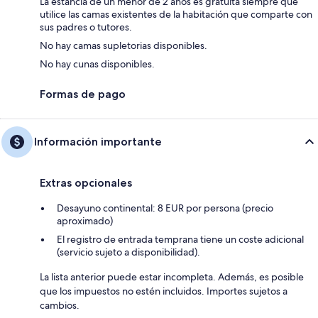
La estancia de un menor de 2 años es gratuita siempre que
utilice las camas existentes de la habitación que comparte con
sus padres o tutores.
No hay camas supletorias disponibles.
No hay cunas disponibles.
Formas de pago
Información importante
Extras opcionales
Desayuno continental: 8 EUR por persona (precio
aproximado)
El registro de entrada temprana tiene un coste adicional
(servicio sujeto a disponibilidad).
La lista anterior puede estar incompleta. Además, es posible
que los impuestos no estén incluidos. Importes sujetos a
cambios.