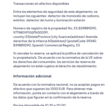
Transacciones sin efectivo disponibles
Entre los elementos de seguridad de este alojamiento, se
incluyen los siguientes: detector de monóxido de carbono,
extintor, detector de humo y iluminación exterior.
Número de registro de la propiedad No, ES:B39889290,
977940VP1067N0001PI,
country:ES|stateProvince:|city:Suances|address1:Avenida
derechos de la infancia 60|address2:|postalCode:39340,
B39889290, Spanish Commercial Registry, ES
Si cancelas tu reserva, se aplicará la política de cancelación de
tu propietario/a. De acuerdo con la normativa de la UE sobre
los derechos del consumidor, los servicios de reserva de
alojamiento no están sujetos al derecho de desistimiento.
Información adicional
De acuerdo con la normativa nacional, no se aceptan pagos en
efectivo que superen los 1000 EUR. Para obtener más
información, ponte en contacto con el alojamiento a través de
los datos que figuran en la confirmación de la reserva.
Piscina disponible de 10:30 a 20:00.