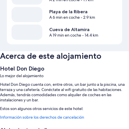
Playa de la Ribera
A 6 min en coche
- 2.9 km
Cueva de Altamira
A 19 min en coche
- 14.4 km
Acerca de este alojamiento
Hotel Don Diego
Lo mejor del alojamiento
Hotel Don Diego cuenta con, entre otros, un bar junto a la piscina, una
terraza y una cafetería. Conéctate al wifi gratuito de las habitaciones.
Además, tendrás comodidades como alquiler de coches en las
instalaciones y un bar.
Estos son algunos otros servicios de este hotel:
Información sobre los derechos de cancelación
Una piscina cubierta y acceso a una piscina al aire libre cercana, con
tumbonas y sombrillas