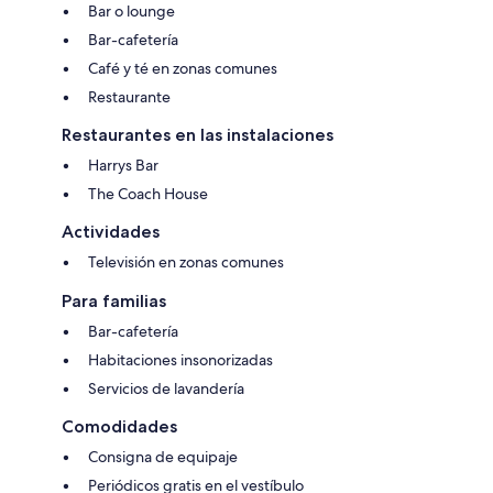
Bar o lounge
Bar-cafetería
Café y té en zonas comunes
Restaurante
Restaurantes en las instalaciones
Harrys Bar
The Coach House
Actividades
Televisión en zonas comunes
Para familias
Bar-cafetería
Habitaciones insonorizadas
Servicios de lavandería
Comodidades
Consigna de equipaje
Periódicos gratis en el vestíbulo