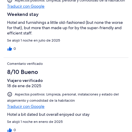
Aspectos positivos: Limpieza, personal y comodidad de la habitación
Traducir con Google
Weekend stay
Hotel and furnishings a little old-fashioned (but none the worse
for that), but more than made up for by the super-friendly and
efficient staff.
Se alojó 1 noche en julio de 2025
0
Comentario verificado
8/10 Bueno
Viajero verificado
18 de ene de 2025
Aspectos positivos: Limpieza, personal, instalaciones y estado del
alojamiento y comodidad de la habitación
Traducir con Google
Hotel a bit dated but overall enjoyed our stay
Se alojó 1 noche en enero de 2025
0