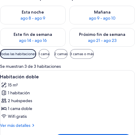
Consulta la disponibilidad para esta noche, ago 8 - ago 9
Consulta la disponibilidad pa
Esta noche
Mañana
ago 8 - ago 9
ago 9 - ago 10
Consulta la disponibilidad para este fin de semana, ago 14 - a
Consulta la disponibilidad par
Este fin de semana
Próximo fin de semana
ago 14 - ago 16
ago 21 - ago 23
Filtros
Todas las habitaciones
1 cama
2 camas
3 camas o más
disponibles
para
Se muestran 3 de 3 habitaciones
las
Abrir
Habitación de hotel con cama, dos sillas
1
Habitación doble
habitaciones
todas
15 m²
las
1 habitación
fotos
de
2 huéspedes
Habitación
1 cama doble
doble
Wifi gratis
Más
Ver más detalles
detalles