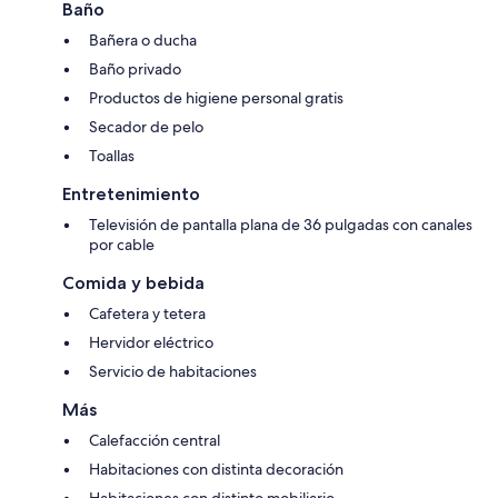
Baño
Bañera o ducha
Baño privado
Productos de higiene personal gratis
Secador de pelo
Toallas
Entretenimiento
Televisión de pantalla plana de 36 pulgadas con canales
por cable
Comida y bebida
Cafetera y tetera
Hervidor eléctrico
Servicio de habitaciones
Más
Calefacción central
Habitaciones con distinta decoración